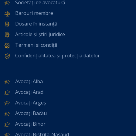
Societăți de avocatură
Barouri membre
Dosare în instanță
Articole și știri juridice
Termeni și condiții
Confidențialitatea și protecția datelor
Avocați Alba
Avocați Arad
Avocați Argeș
Avocați Bacău
Avocați Bihor
Avocați Bistrița-Năsăud