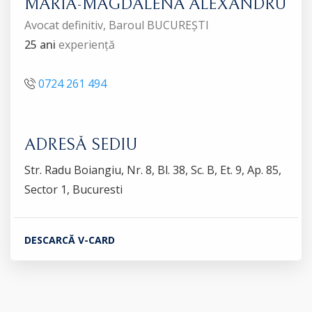
MARIA-MAGDALENA ALEXANDRU
Avocat definitiv, Baroul BUCUREȘTI
25 ani
experiență
0724 261 494
ADRESĂ SEDIU
Str. Radu Boiangiu, Nr. 8, Bl. 38, Sc. B, Et. 9, Ap. 85,
Sector 1, Bucuresti
DESCARCĂ V-CARD