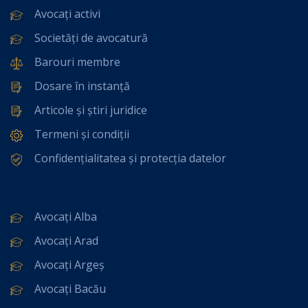
Avocați activi
Societăți de avocatură
Barouri membre
Dosare în instanță
Articole și știri juridice
Termeni și condiții
Confidențialitatea și protecția datelor
Avocați Alba
Avocați Arad
Avocați Argeș
Avocați Bacău