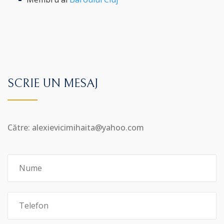
SCRIE UN MESAJ
Către: alexievicimihaita@yahoo.com