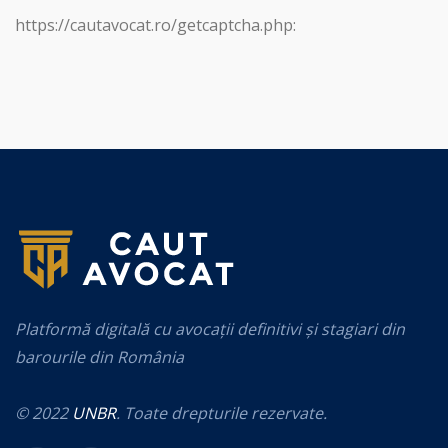
https://cautavocat.ro/getcaptcha.php:
Platformă digitală cu avocații definitivi și stagiari din
barourile din România
© 2022
UNBR
. Toate drepturile rezervate.