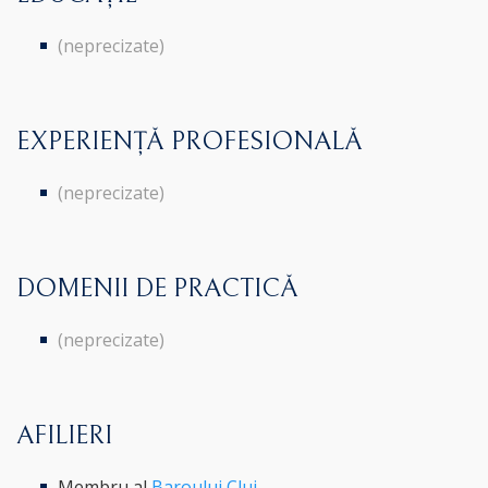
(neprecizate)
EXPERIENȚĂ PROFESIONALĂ
(neprecizate)
DOMENII DE PRACTICĂ
(neprecizate)
AFILIERI
Membru al
Baroului Cluj