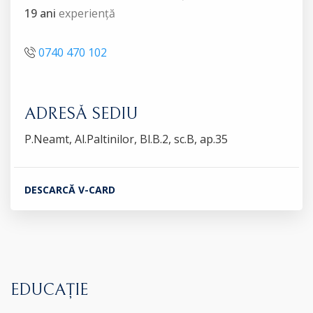
19 ani
experiență
0740 470 102
ADRESĂ SEDIU
P.Neamt, Al.Paltinilor, Bl.B.2, sc.B, ap.35
DESCARCĂ V-CARD
EDUCAȚIE