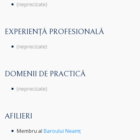
(neprecizate)
EXPERIENȚĂ PROFESIONALĂ
(neprecizate)
DOMENII DE PRACTICĂ
(neprecizate)
AFILIERI
Membru al
Baroului Neamț