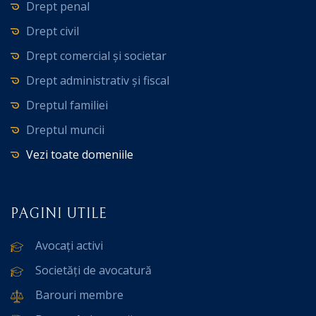
Drept penal
Drept civil
Drept comercial și societar
Drept administrativ și fiscal
Dreptul familiei
Dreptul muncii
Vezi toate domeniile
PAGINI UTILE
Avocați activi
Societăți de avocatură
Barouri membre