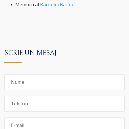
Membru al
Baroului Bacău
SCRIE UN MESAJ