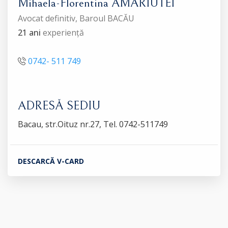
Mihaela-Florentina AMARIUTEI
Avocat definitiv, Baroul BACĂU
21 ani
experiență
0742- 511 749
ADRESĂ SEDIU
Bacau, str.Oituz nr.27, Tel. 0742-511749
DESCARCĂ V-CARD