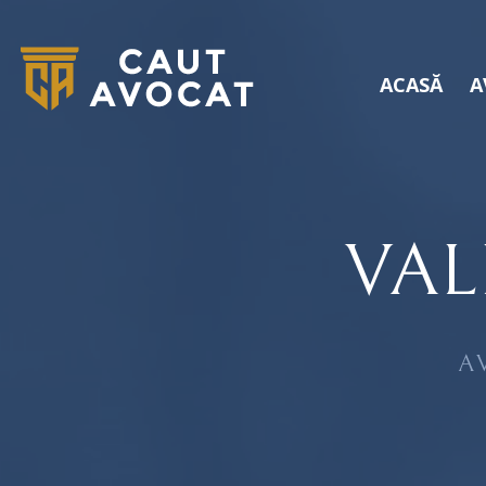
ACASĂ
A
VAL
A