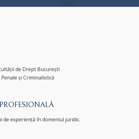
acultății de Drept București
 Penale și Criminalistică
 PROFESIONALĂ
i de experiență în domeniul juridic.