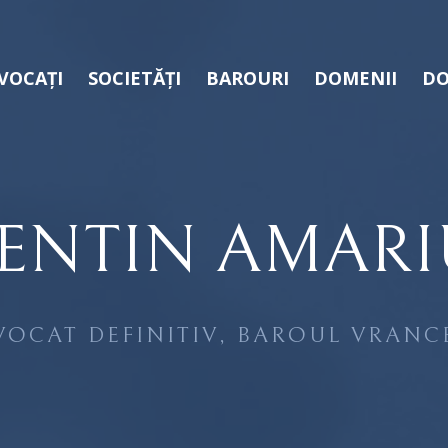
VOCAȚI
SOCIETĂȚI
BAROURI
DOMENII
DO
ENTIN AMARI
VOCAT DEFINITIV, BAROUL VRANC