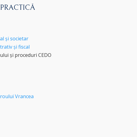
 PRACTICĂ
l și societar
ativ și fiscal
ului și proceduri CEDO
roului Vrancea