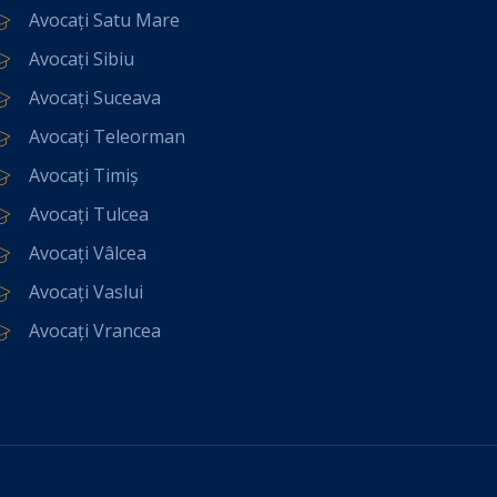
Avocați Satu Mare
Avocați Sibiu
Avocați Suceava
Avocați Teleorman
Avocați Timiș
Avocați Tulcea
Avocați Vâlcea
Avocați Vaslui
Avocați Vrancea