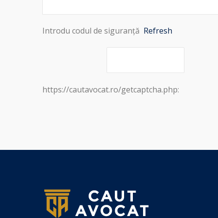
Introdu codul de siguranță
Refresh
https://cautavocat.ro/getcaptcha.php: