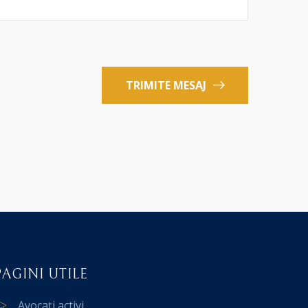
TRIMITE MESAJ
PAGINI UTILE
Avocați activi