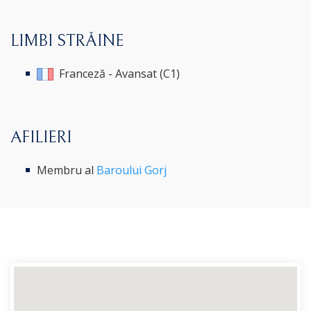
LIMBI STRĂINE
Franceză - Avansat (C1)
AFILIERI
Membru al
Baroului Gorj