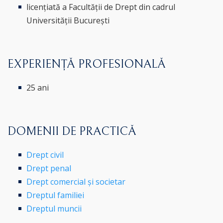
licențiată a Facultății de Drept din cadrul
Universității București
EXPERIENȚĂ PROFESIONALĂ
25 ani
DOMENII DE PRACTICĂ
Drept civil
Drept penal
Drept comercial și societar
Dreptul familiei
Dreptul muncii