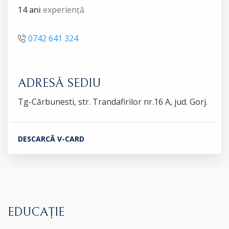
14 ani
experiență
0742 641 324
ADRESĂ SEDIU
Tg-Cărbunesti, str. Trandafirilor nr.16 A, jud. Gorj.
DESCARCĂ V-CARD
EDUCAȚIE