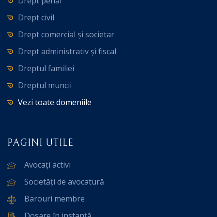
Drept penal
Drept civil
Drept comercial și societar
Drept administrativ și fiscal
Dreptul familiei
Dreptul muncii
Vezi toate domeniile
PAGINI UTILE
Avocați activi
Societăți de avocatură
Barouri membre
Dosare în instanță