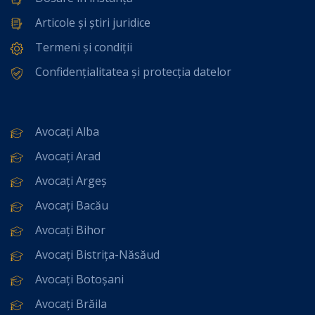
Articole și știri juridice
Termeni și condiții
Confidențialitatea și protecția datelor
Avocați Alba
Avocați Arad
Avocați Argeș
Avocați Bacău
Avocați Bihor
Avocați Bistrița-Năsăud
Avocați Botoșani
Avocați Brăila