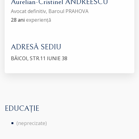
Aurelian-Cristinel ANDREESCU
Avocat definitiv, Baroul PRAHOVA
28 ani
experiență
ADRESĂ SEDIU
BĂICOI, STR.11 IUNIE 38
EDUCAȚIE
(neprecizate)