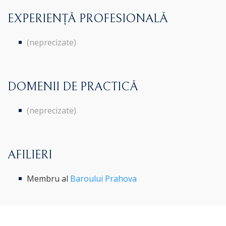
EXPERIENȚĂ PROFESIONALĂ
(neprecizate)
DOMENII DE PRACTICĂ
(neprecizate)
AFILIERI
Membru al
Baroului Prahova