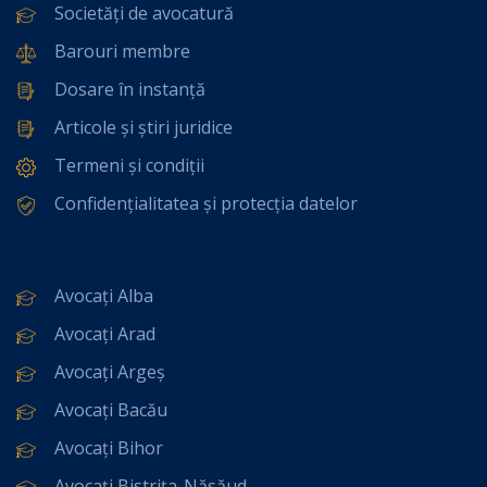
Societăți de avocatură
Barouri membre
Dosare în instanță
Articole și știri juridice
Termeni și condiții
Confidențialitatea și protecția datelor
Avocați Alba
Avocați Arad
Avocați Argeș
Avocați Bacău
Avocați Bihor
Avocați Bistrița-Năsăud