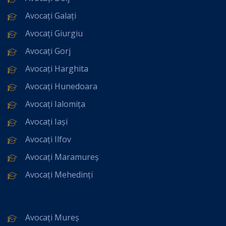
Avocați Galați
Avocați Giurgiu
Avocați Gorj
Avocați Harghita
Avocați Hunedoara
Avocați Ialomița
Avocați Iași
Avocați Ilfov
Avocați Maramureș
Avocați Mehedinți
Avocați Mureș