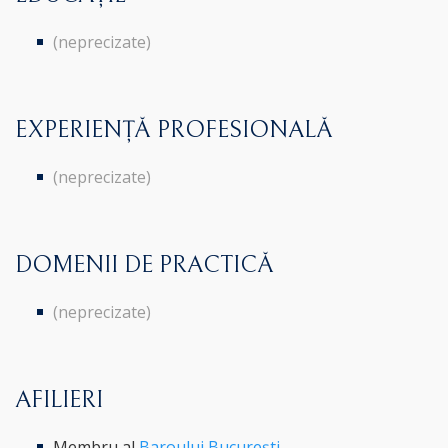
(neprecizate)
EXPERIENȚĂ PROFESIONALĂ
(neprecizate)
DOMENII DE PRACTICĂ
(neprecizate)
AFILIERI
Membru al
Baroului București