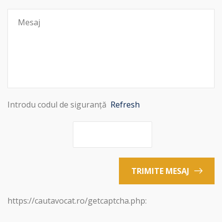
Introdu codul de siguranță
Refresh
TRIMITE MESAJ
https://cautavocat.ro/getcaptcha.php: