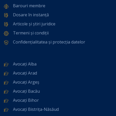
Barouri membre
Dosare în instanță
Articole și știri juridice
Termeni și condiții
Confidențialitatea și protecția datelor
Avocați Alba
Avocați Arad
Avocați Argeș
Avocați Bacău
Avocați Bihor
Avocați Bistrița-Năsăud