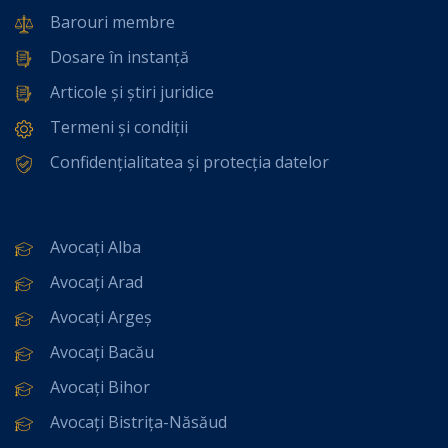
Barouri membre
Dosare în instanță
Articole și știri juridice
Termeni și condiții
Confidențialitatea și protecția datelor
Avocați Alba
Avocați Arad
Avocați Argeș
Avocați Bacău
Avocați Bihor
Avocați Bistrița-Năsăud