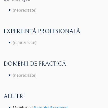
(neprecizate)
EXPERIENȚĂ PROFESIONALĂ
(neprecizate)
DOMENII DE PRACTICĂ
(neprecizate)
AFILIERI
Membru al
Baroului București