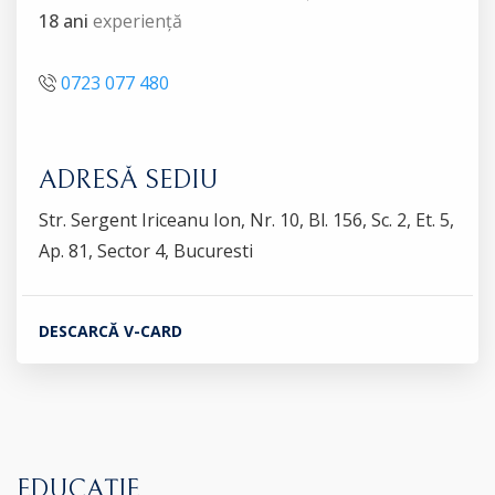
18 ani
experiență
0723 077 480
ADRESĂ SEDIU
Str. Sergent Iriceanu Ion, Nr. 10, Bl. 156, Sc. 2, Et. 5,
Ap. 81, Sector 4, Bucuresti
DESCARCĂ V-CARD
EDUCAȚIE