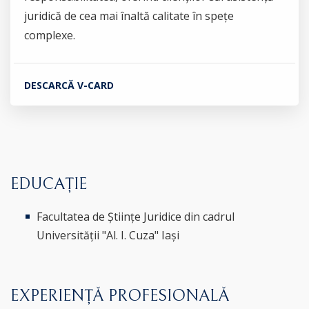
juridică de cea mai înaltă calitate în spețe
complexe.
DESCARCĂ V-CARD
EDUCAȚIE
Facultatea de Științe Juridice din cadrul
Universității "Al. I. Cuza" Iași
EXPERIENȚĂ PROFESIONALĂ