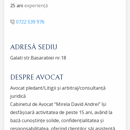
25 ani
experiență
0722 539 976
ADRESĂ SEDIU
Galati str.Basarabiei nr.18
DESPRE AVOCAT
Avocat pledant/Litigii și arbitraj/consultanță
juridică
Cabinetul de Avocat “Mirela David Andrei” își
desfășoară activitatea de peste 15 ani, având la
bază cunoștințe solide, confidențialitatea și
responsabilitatea, oferind clienților săi asistență