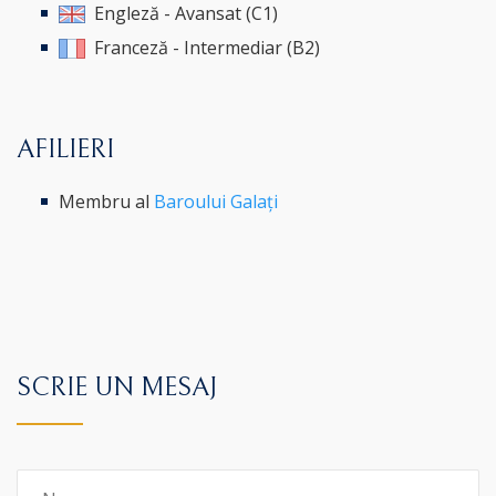
Engleză - Avansat (C1)
Franceză - Intermediar (B2)
AFILIERI
Membru al
Baroului Galați
SCRIE UN MESAJ