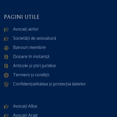
PAGINI UTILE
Avocați activi
Societăți de avocatură
Barouri membre
Dosare în instanță
Articole și știri juridice
Termeni și condiții
Confidențialitatea și protecția datelor
Avocați Alba
Avocați Arad