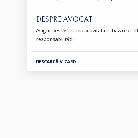
DESPRE AVOCAT
Asigur desfăsurarea activitătii in baza confide
responsabilitătii
DESCARCĂ V-CARD