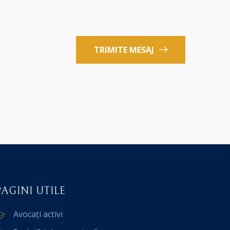
TRIMITE MESAJ
PAGINI UTILE
Avocați activi