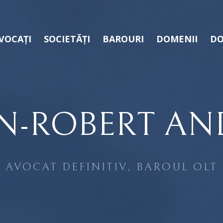
VOCAȚI
SOCIETĂȚI
BAROURI
DOMENII
DO
N-ROBERT AN
AVOCAT DEFINITIV, BAROUL OLT