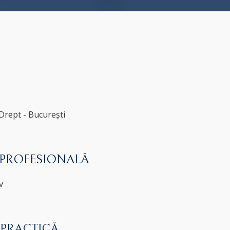
Drept - București
 PROFESIONALĂ
v
 PRACTICĂ