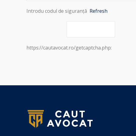
Introdu codul de siguranță
Refresh
https://cautavocat.ro/getcaptcha.php: