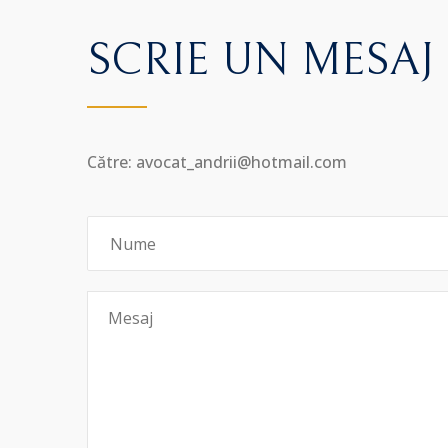
SCRIE UN MESAJ
Către: avocat_andrii@hotmail.com