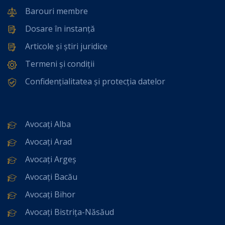
Barouri membre
Dosare în instanță
Articole și știri juridice
Termeni și condiții
Confidențialitatea și protecția datelor
Avocați Alba
Avocați Arad
Avocați Argeș
Avocați Bacău
Avocați Bihor
Avocați Bistrița-Năsăud