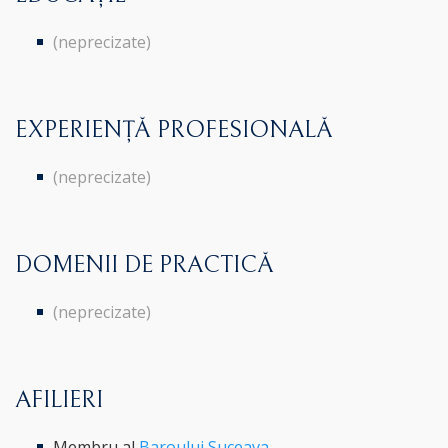
(neprecizate)
EXPERIENȚĂ PROFESIONALĂ
(neprecizate)
DOMENII DE PRACTICĂ
(neprecizate)
AFILIERI
Membru al
Baroului Suceava