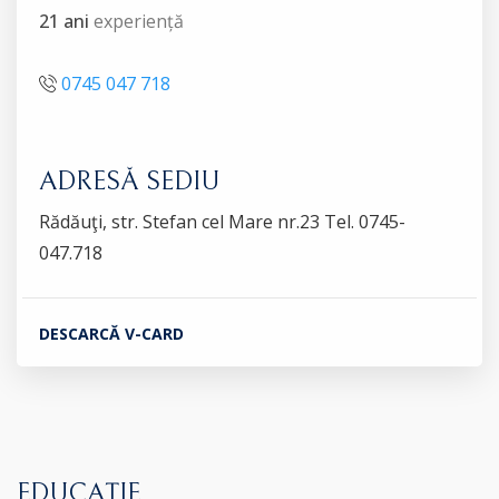
21 ani
experiență
0745 047 718
ADRESĂ SEDIU
Rădăuţi, str. Stefan cel Mare nr.23 Tel. 0745-
047.718
DESCARCĂ V-CARD
EDUCAȚIE