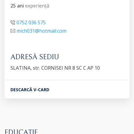
25 ani
experiență
0752 036 575
mich031@hotmail.com
ADRESĂ SEDIU
SLATINA, str. CORNISEI NR 8 SC C AP 10
DESCARCĂ V-CARD
EDUCAȚIE