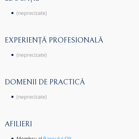
(neprecizate)
EXPERIENȚĂ PROFESIONALĂ
(neprecizate)
DOMENII DE PRACTICĂ
(neprecizate)
AFILIERI
Membru al
Baroului Olt