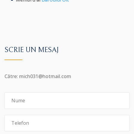
SCRIE UN MESAJ
Către: mich031@hotmail.com