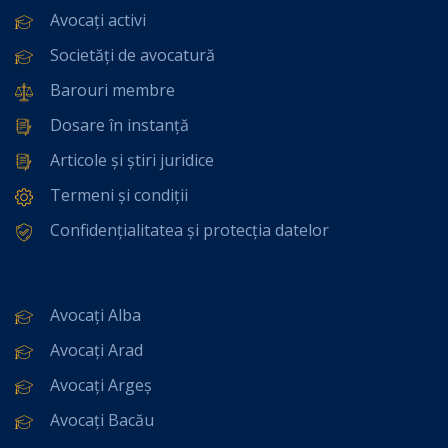
Avocați activi
Societăți de avocatură
Barouri membre
Dosare în instanță
Articole și știri juridice
Termeni și condiții
Confidențialitatea și protecția datelor
Avocați Alba
Avocați Arad
Avocați Argeș
Avocați Bacău