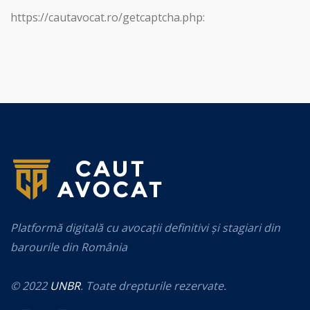
https://cautavocat.ro/getcaptcha.php:
Platformă digitală cu avocații definitivi și stagiari din
barourile din România
© 2022
UNBR
. Toate drepturile rezervate.