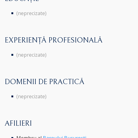
(neprecizate)
EXPERIENȚĂ PROFESIONALĂ
(neprecizate)
DOMENII DE PRACTICĂ
(neprecizate)
AFILIERI
Membru al
Baroului București