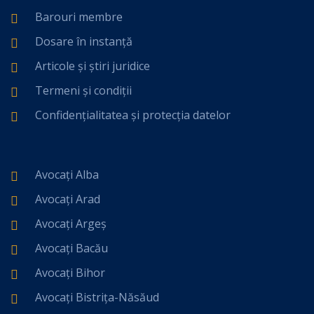
Barouri membre
Dosare în instanță
Articole și știri juridice
Termeni și condiții
Confidențialitatea și protecția datelor
Avocați Alba
Avocați Arad
Avocați Argeș
Avocați Bacău
Avocați Bihor
Avocați Bistrița-Năsăud