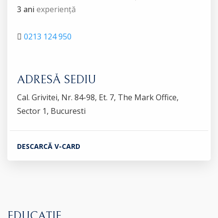
3 ani
experiență
0213 124 950
ADRESĂ SEDIU
Cal. Grivitei, Nr. 84-98, Et. 7, The Mark Office,
Sector 1, Bucuresti
DESCARCĂ V-CARD
EDUCAȚIE