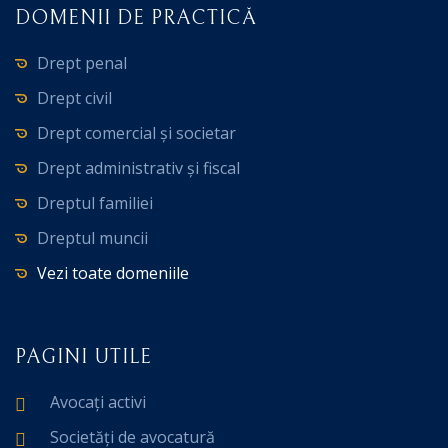
DOMENII DE PRACTICĂ
Drept penal
Drept civil
Drept comercial și societar
Drept administrativ și fiscal
Dreptul familiei
Dreptul muncii
Vezi toate domeniile
PAGINI UTILE
Avocați activi
Societăți de avocatură