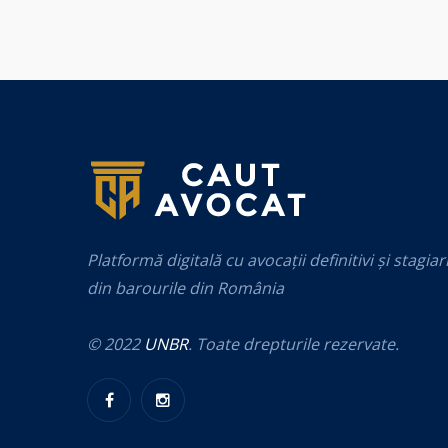
Platformă digitală cu avocații definitivi și stagiar
din barourile din România
© 2022
UNBR
. Toate drepturile rezervate.