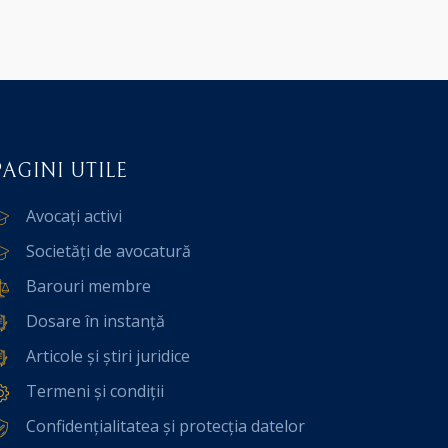
PAGINI UTILE
Avocați activi
Societăți de avocatură
Barouri membre
Dosare în instanță
Articole și știri juridice
Termeni și condiții
Confidențialitatea și protecția datelor