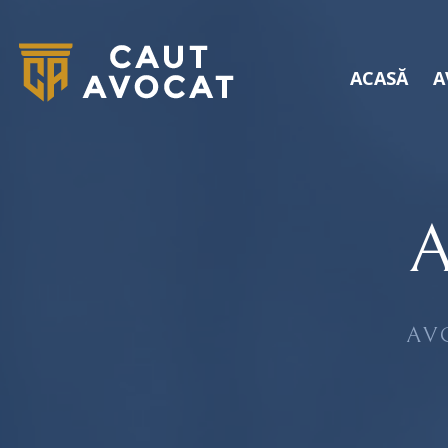
ACASĂ
A
AV