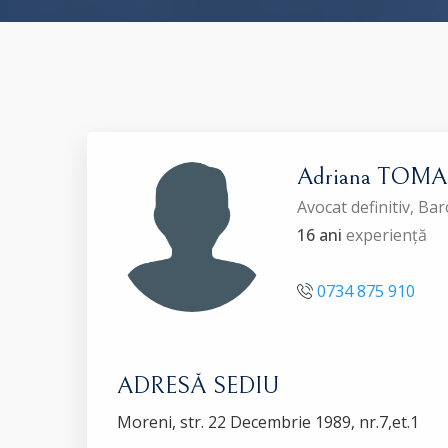
Adriana TOMA
Avocat definitiv, B
16 ani
experiență
0734 875 910
ADRESĂ SEDIU
Moreni, str. 22 Decembrie 1989, nr.7,et.1