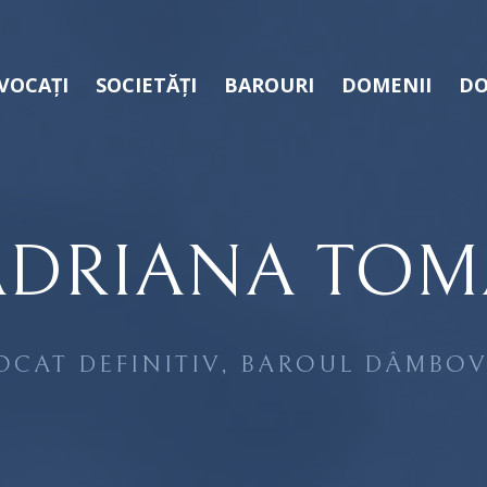
VOCAȚI
SOCIETĂȚI
BAROURI
DOMENII
DO
ADRIANA TOM
OCAT DEFINITIV, BAROUL DÂMBOV