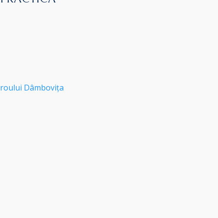
roului Dâmbovița