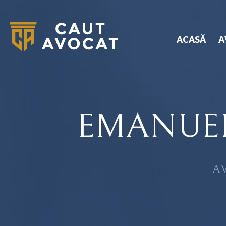
ACASĂ
A
EMANUE
A