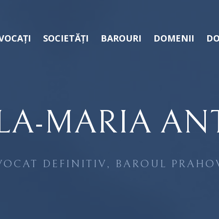
VOCAȚI
SOCIETĂȚI
BAROURI
DOMENII
DO
LA-MARIA AN
VOCAT DEFINITIV, BAROUL PRAHO