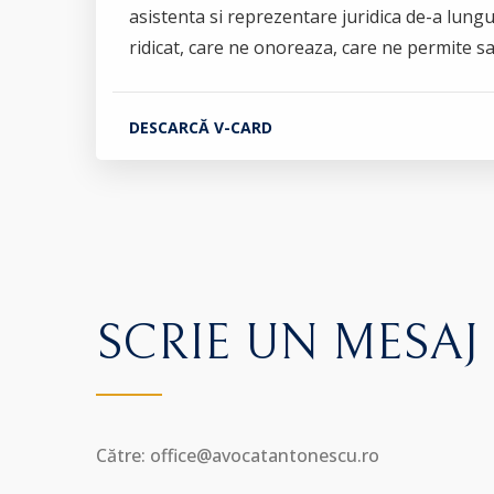
asistenta si reprezentare juridica de-a lungu
ridicat, care ne onoreaza, care ne permite 
DESCARCĂ V-CARD
SCRIE UN MESAJ
Către: office@avocatantonescu.ro