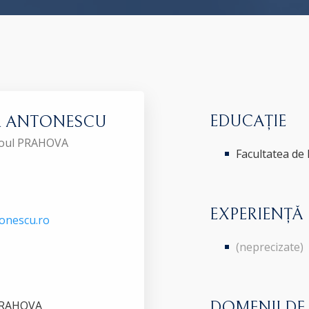
EDUCAȚIE
ria ANTONESCU
aroul PRAHOVA
Facultatea de
EXPERIENȚĂ
onescu.ro
(neprecizate)
PRAHOVA
DOMENII DE