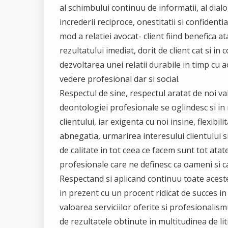
al schimbului continuu de informatii, al dialo
increderii reciproce, onestitatii si confidentia
mod a relatiei avocat- client fiind benefica a
rezultatului imediat, dorit de client cat si in 
dezvoltarea unei relatii durabile in timp cu a
vedere profesional dar si social.
Respectul de sine, respectul aratat de noi val
deontologiei profesionale se oglindesc si in
clientului, iar exigenta cu noi insine, flexibili
abnegatia, urmarirea interesului clientului si,
de calitate in tot ceea ce facem sunt tot atate
profesionale care ne definesc ca oameni si ca
Respectand si aplicand continuu toate acest
in prezent cu un procent ridicat de succes in
valoarea serviciilor oferite si profesionalism
de rezultatele obtinute in multitudinea de lit