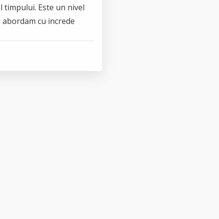
l timpului. Este un nivel
sa abordam cu increde