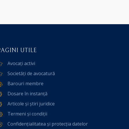
PAGINI UTILE
Avocați activi
Societăți de avocatură
Barouri membre
Dosare în instanță
Articole și știri juridice
Termeni și condiții
Confidențialitatea și protecția datelor