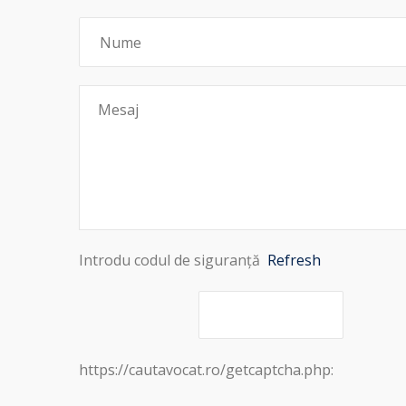
Introdu codul de siguranță
Refresh
https://cautavocat.ro/getcaptcha.php: