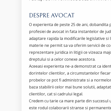
DESPRE AVOCAT
O experienta de peste 25 de ani, dobandita p
profesiei de avocat in fata instantelor de jud
adaptare rapida la modificarile legislative si l
materie ne permit sa va oferim servicii de co
reprezentare juridica in litigii ce vizeaza ma
dreptului si a celor conexe acestora.
Aceeasi experienta ne-a demonstrat ca ident
dorintelor clientilor, a circumstantelor fiecar
probelor ce pot fi administrate si a normelor
baza stabilirii celor mai bune solutii, adapta
clientilor, cat si cadrului legal.
Credem cu tarie ca mare parte din succesul 
este rodul colaborarii stranse si permanente 