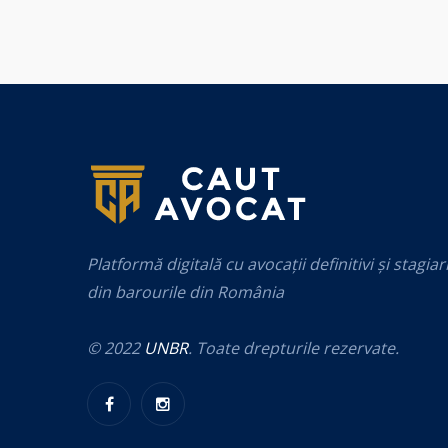
Platformă digitală cu avocații definitivi și stagiar
din barourile din România
© 2022
UNBR
. Toate drepturile rezervate.