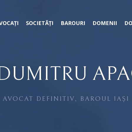
VOCAȚI
SOCIETĂȚI
BAROURI
DOMENII
DO
DUMITRU APA
AVOCAT DEFINITIV, BAROUL IAȘI