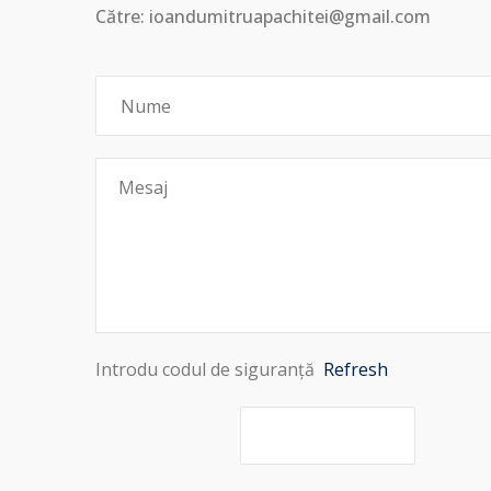
Către: ioandumitruapachitei@gmail.com
Introdu codul de siguranță
Refresh