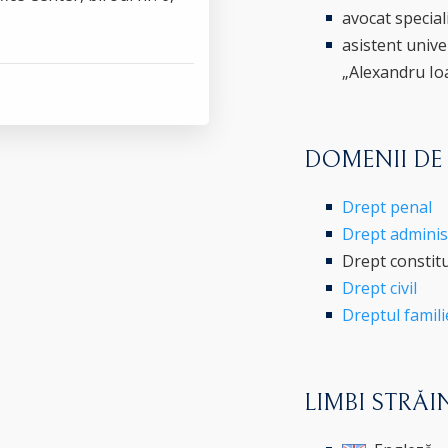
avocat special
asistent unive
„Alexandru Ioa
DOMENII DE
Drept penal
Drept administr
Drept constit
Drept civil
Dreptul famili
LIMBI STRĂI