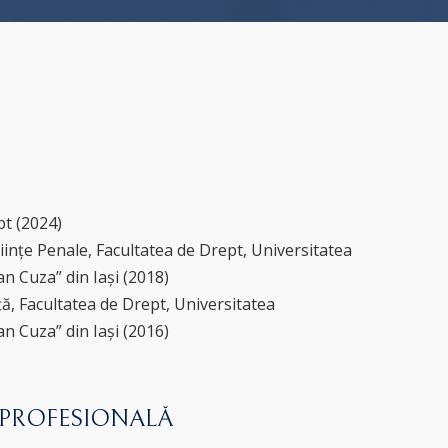
pt (2024)
iințe Penale, Facultatea de Drept, Universitatea
n Cuza” din Iași (2018)
nță, Facultatea de Drept, Universitatea
n Cuza” din Iași (2016)
 PROFESIONALĂ