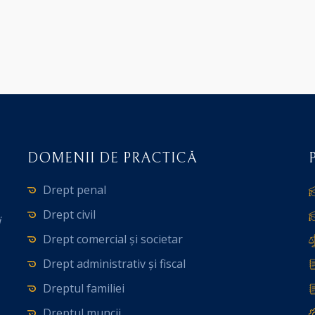
DOMENII DE PRACTICĂ
Drept penal
Drept civil
i
Drept comercial și societar
Drept administrativ și fiscal
Dreptul familiei
Dreptul muncii