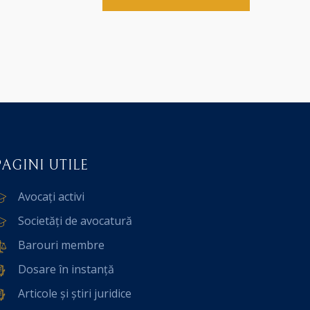
PAGINI UTILE
Avocați activi
Societăți de avocatură
Barouri membre
Dosare în instanță
Articole și știri juridice