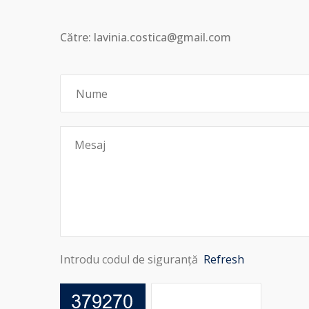
Către: lavinia.costica@gmail.com
Introdu codul de siguranță
Refresh