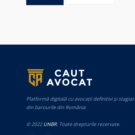
Platformă digitală cu avocații definitivi și stagiar
din barourile din România
© 2022
UNBR
. Toate drepturile rezervate.