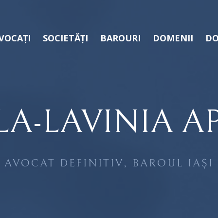
VOCAȚI
SOCIETĂȚI
BAROURI
DOMENII
DO
LA-LAVINIA AP
AVOCAT DEFINITIV, BAROUL IAȘI