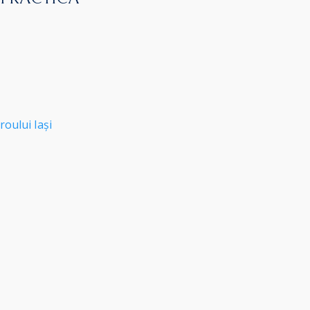
roului Iași