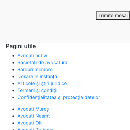
Trimite mesaj
Pagini utile
Avocați activi
Societăți de avocatură
Barouri membre
Dosare în instanță
Articole și știri juridice
Termeni și condiții
Confidențialitatea și protecția datelor
Avocați Mureș
Avocați Neamț
Avocați Olt
Avocați Prahova