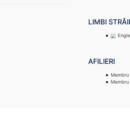
LIMBI STRĂ
Engle
AFILIERI
Membru
Membru 