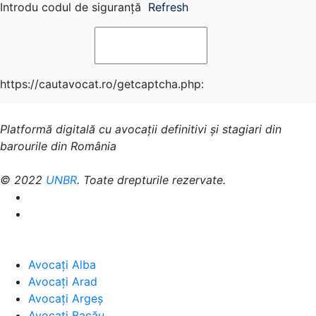
Introdu codul de siguranță
Refresh
https://cautavocat.ro/getcaptcha.php:
Platformă digitală cu avocații definitivi și stagiari din
barourile din România
© 2022
UNBR
. Toate drepturile rezervate.
Avocați Alba
Avocați Arad
Avocați Argeș
Avocați Bacău