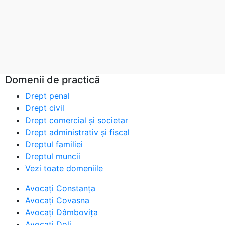
Domenii de practică
Drept penal
Drept civil
Drept comercial și societar
Drept administrativ și fiscal
Dreptul familiei
Dreptul muncii
Vezi toate domeniile
Avocați Constanța
Avocați Covasna
Avocați Dâmbovița
Avocați Dolj