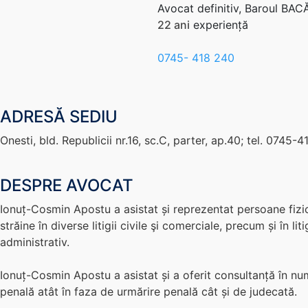
Avocat definitiv, Baroul BA
22 ani
experiență
0745- 418 240
ADRESĂ SEDIU
Onesti, bld. Republicii nr.16, sc.C, parter, ap.40; tel. 0745-
DESPRE AVOCAT
Ionuț-Cosmin Apostu a asistat și reprezentat persoane fizic
străine în diverse litigii civile şi comerciale, precum și în li
administrativ.
Ionuț-Cosmin Apostu a asistat și a oferit consultanță în n
penală atât în faza de urmărire penală cât și de judecată.