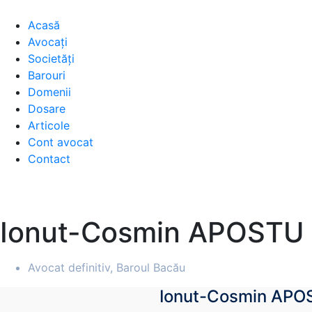
Acasă
Avocați
Societăți
Barouri
Domenii
Dosare
Articole
Cont avocat
Contact
Ionut-Cosmin APOSTU
Avocat definitiv, Baroul Bacău
Ionut-Cosmin APO