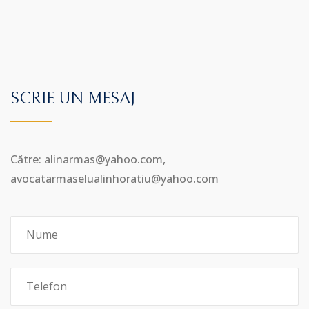
SCRIE UN MESAJ
Către: alinarmas@yahoo.com,
avocatarmaselualinhoratiu@yahoo.com