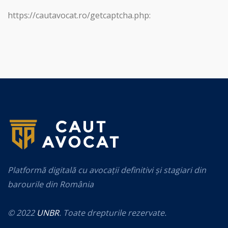
https://cautavocat.ro/getcaptcha.php:
Platformă digitală cu avocații definitivi și stagiari din
barourile din România
© 2022
UNBR
. Toate drepturile rezervate.