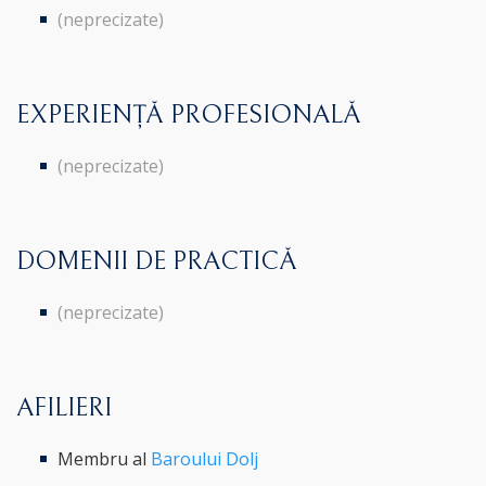
(neprecizate)
EXPERIENȚĂ PROFESIONALĂ
(neprecizate)
DOMENII DE PRACTICĂ
(neprecizate)
AFILIERI
Membru al
Baroului Dolj