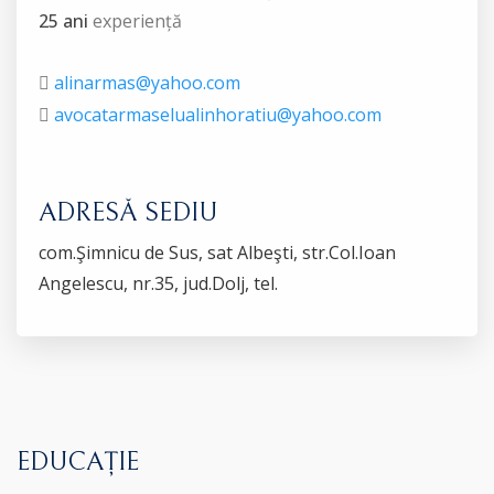
25 ani
experiență
alinarmas@yahoo.com
avocatarmaselualinhoratiu@yahoo.com
ADRESĂ SEDIU
com.Şimnicu de Sus, sat Albeşti, str.Col.Ioan
Angelescu, nr.35, jud.Dolj, tel.
EDUCAȚIE