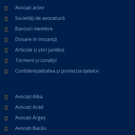
Avocați activi
Societăți de avocatură
Barouri membre
Dosare în instanță
Articole și știri juridice
Termeni și condiții
Confidențialitatea și protecția datelor
Avocați Alba
Avocați Arad
Avocați Argeș
Avocați Bacău