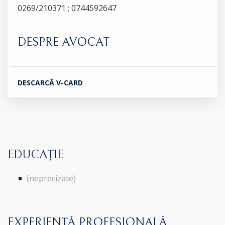
0269/210371 ; 0744592647
DESPRE AVOCAT
DESCARCĂ V-CARD
EDUCAȚIE
(neprecizate)
EXPERIENȚĂ PROFESIONALĂ