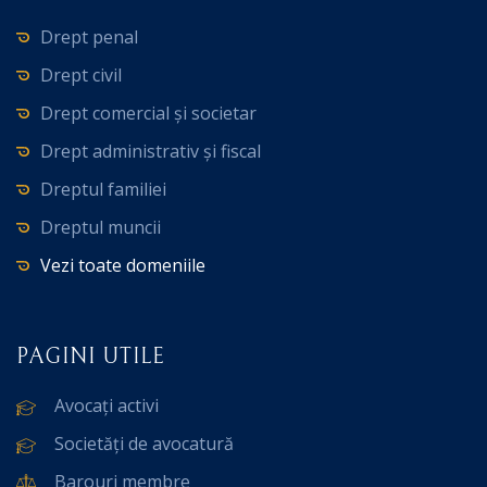
Drept penal
Drept civil
Drept comercial și societar
Drept administrativ și fiscal
Dreptul familiei
Dreptul muncii
Vezi toate domeniile
PAGINI UTILE
Avocați activi
Societăți de avocatură
Barouri membre