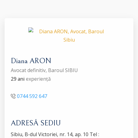
Diana ARON
Avocat definitiv, Baroul SIBIU
29 ani
experiență
0744 592 647
ADRESĂ SEDIU
Sibiu, B-dul Victoriei, nr. 14, ap. 10 Tel :