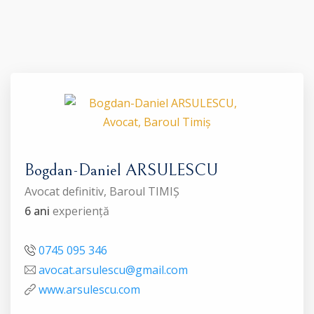
Bogdan-Daniel ARSULESCU
Avocat definitiv, Baroul TIMIȘ
6 ani
experiență
0745 095 346
avocat.arsulescu@gmail.com
www.arsulescu.com