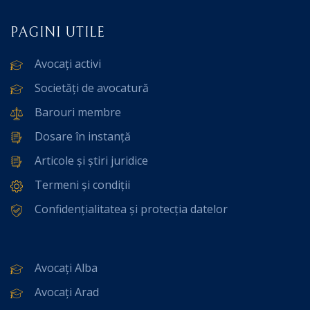
PAGINI UTILE
Avocați activi
Societăți de avocatură
Barouri membre
Dosare în instanță
Articole și știri juridice
Termeni și condiții
Confidențialitatea și protecția datelor
Avocați Alba
Avocați Arad