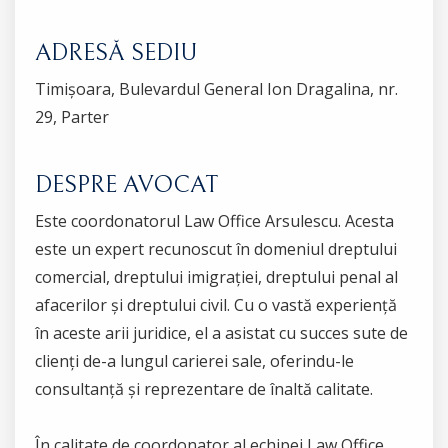
ADRESĂ SEDIU
Timișoara, Bulevardul General Ion Dragalina, nr.
29, Parter
DESPRE AVOCAT
Este coordonatorul Law Office Arsulescu. Acesta
este un expert recunoscut în domeniul dreptului
comercial, dreptului imigrației, dreptului penal al
afacerilor și dreptului civil. Cu o vastă experiență
în aceste arii juridice, el a asistat cu succes sute de
clienți de-a lungul carierei sale, oferindu-le
consultanță și reprezentare de înaltă calitate.
În calitate de coordonator al echipei Law Office