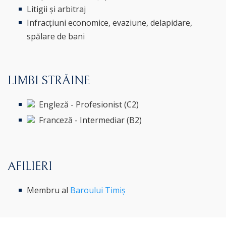
Litigii și arbitraj
Infracțiuni economice, evaziune, delapidare,
spălare de bani
LIMBI STRĂINE
Engleză - Profesionist (C2)
Franceză - Intermediar (B2)
AFILIERI
Membru al
Baroului Timiș