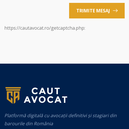
TRIMITE MESAJ
https://cautavocat.ro/getcaptcha.php:
Platformă digitală cu avocații definitivi și stagiari din
barourile din România