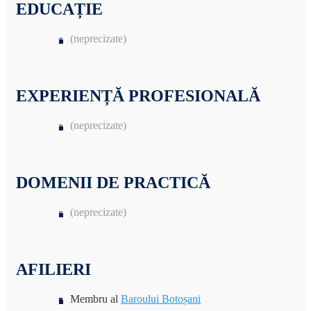
EDUCAȚIE
(neprecizate)
EXPERIENȚĂ PROFESIONALĂ
(neprecizate)
DOMENII DE PRACTICĂ
(neprecizate)
AFILIERI
Membru al
Baroului Botoșani