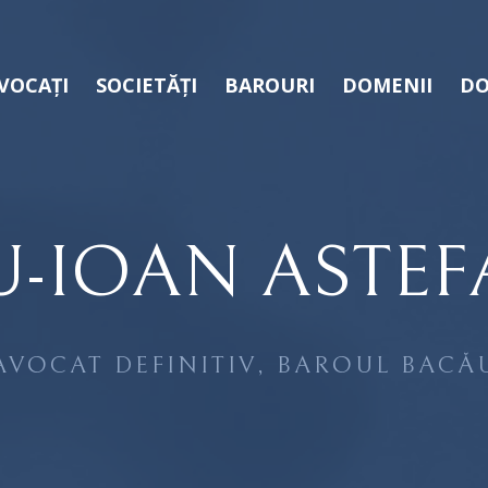
VOCAȚI
SOCIETĂȚI
BAROURI
DOMENII
DO
U-IOAN ASTEF
AVOCAT DEFINITIV, BAROUL BACĂ