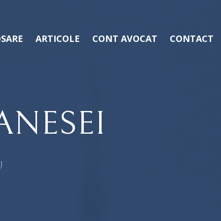
SARE
ARTICOLE
CONT AVOCAT
CONTACT
ANESEI
U