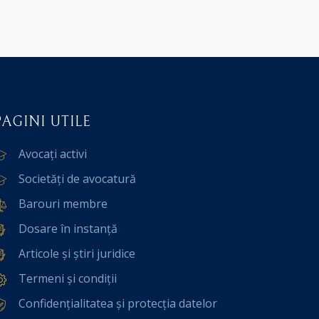
PAGINI UTILE
Avocați activi
Societăți de avocatură
Barouri membre
Dosare în instanță
Articole și știri juridice
Termeni și condiții
Confidențialitatea și protecția datelor