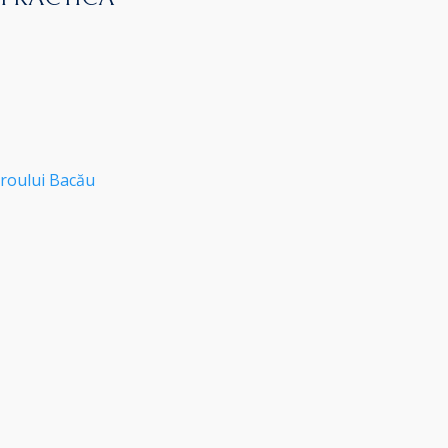
roului Bacău