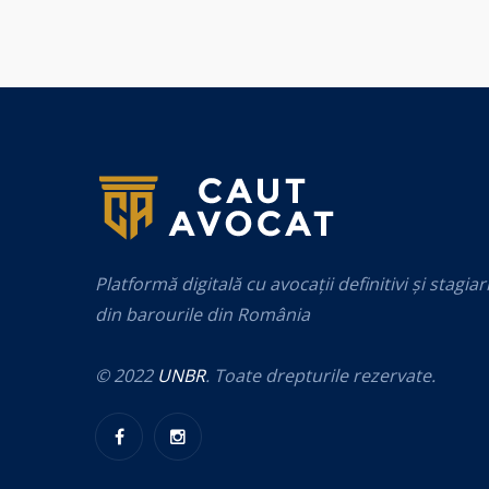
Platformă digitală cu avocații definitivi și stagiar
din barourile din România
© 2022
UNBR
. Toate drepturile rezervate.