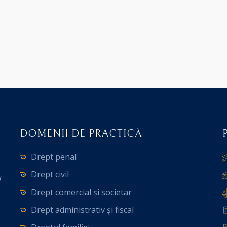
DOMENII DE PRACTICĂ
Drept penal
Drept civil
i
Drept comercial și societar
Drept administrativ și fiscal