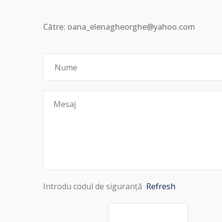
Către: oana_elenagheorghe@yahoo.com
Introdu codul de siguranță
Refresh