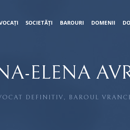
VOCAȚI
SOCIETĂȚI
BAROURI
DOMENII
DO
NA-ELENA AV
VOCAT DEFINITIV, BAROUL VRANC