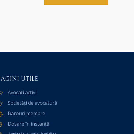
PAGINI UTILE
Avocați activi
Societăți de avocatură
Barouri membre
Dosare în instanță