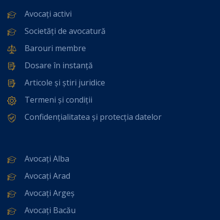
Avocați activi
Societăți de avocatură
Barouri membre
Dosare în instanță
Articole și știri juridice
Termeni și condiții
Confidențialitatea și protecția datelor
Avocați Alba
Avocați Arad
Avocați Argeș
Avocați Bacău