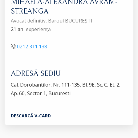
MIHAELA-ALEXANDRA AVRAM-
STREANGA
Avocat definitiv, Baroul BUCUREȘTI
21 ani
experiență
0212 311 138
ADRESĂ SEDIU
Cal. Dorobantilor, Nr. 111-135, Bl. 9E, Sc. C, Et. 2,
Ap. 60, Sector 1, Bucuresti
DESCARCĂ V-CARD