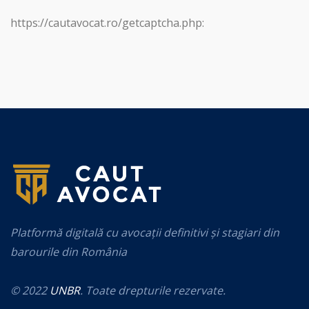
https://cautavocat.ro/getcaptcha.php:
Platformă digitală cu avocații definitivi și stagiari din
barourile din România
© 2022
UNBR
. Toate drepturile rezervate.