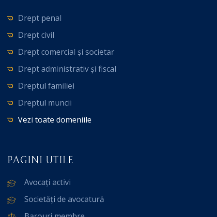
Drept penal
Drept civil
Drept comercial și societar
Drept administrativ și fiscal
Dreptul familiei
Dreptul muncii
Vezi toate domeniile
PAGINI UTILE
Avocați activi
Societăți de avocatură
Barouri membre