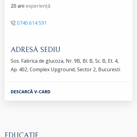
20 ani
experiență
0740 614 591
ADRESĂ SEDIU
Sos. Fabrica de glucoza, Nr. 9B, Bl. B, Sc. B, Et. 4,
Ap. 402, Complex Upground, Sector 2, Bucuresti
DESCARCĂ V-CARD
EDUCAȚIE