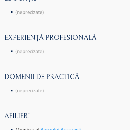
(neprecizate)
EXPERIENȚĂ PROFESIONALĂ
(neprecizate)
DOMENII DE PRACTICĂ
(neprecizate)
AFILIERI
Membru al
Baroului București