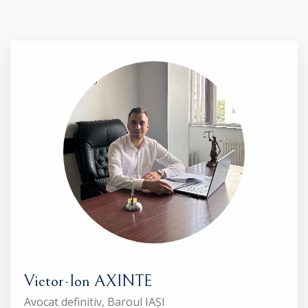
Victor-Ion AXINTE
Avocat definitiv, Baroul IAȘI