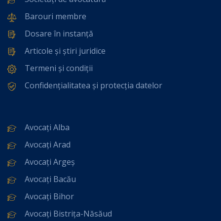
Barouri membre
Dosare în instanță
Articole și știri juridice
Termeni și condiții
Confidențialitatea și protecția datelor
Avocați Alba
Avocați Arad
Avocați Argeș
Avocați Bacău
Avocați Bihor
Avocați Bistrița-Năsăud