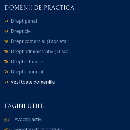
DOMENII DE PRACTICĂ
Drept penal
Drept civil
Drept comercial și societar
Drept administrativ și fiscal
Dreptul familiei
Dreptul muncii
Vezi toate domeniile
PAGINI UTILE
Avocați activi
Societăți de avocatură