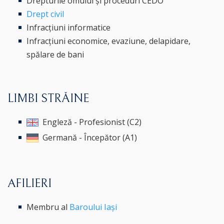
Drepturile omului și proceduri CEDO
Drept civil
Infracțiuni informatice
Infracțiuni economice, evaziune, delapidare,
spălare de bani
LIMBI STRĂINE
Engleză - Profesionist (C2)
Germană - Începător (A1)
AFILIERI
Membru al
Baroului Iași