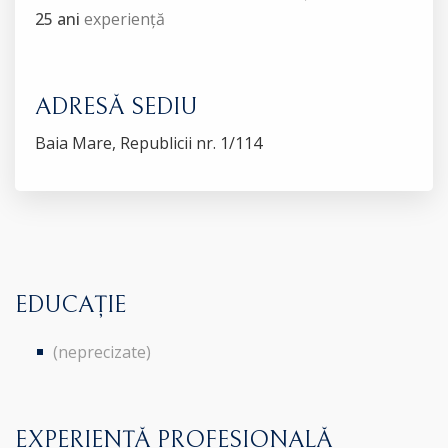
25 ani
experiență
ADRESĂ SEDIU
Baia Mare, Republicii nr. 1/114
EDUCAȚIE
(neprecizate)
EXPERIENȚĂ PROFESIONALĂ