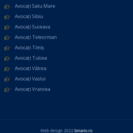
Avocați Satu Mare
Avocați Sibiu
Avocați Suceava
Avocați Teleorman
Avocați Timiș
Avocați Tulcea
Avocați Vâlcea
Avocați Vaslui
Avocați Vrancea
Web design 2022
binario.ro