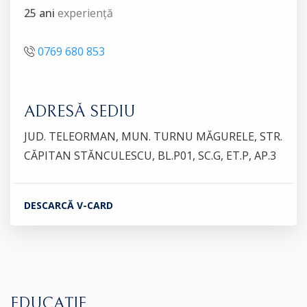
25 ani
experiență
0769 680 853
ADRESĂ SEDIU
JUD. TELEORMAN, MUN. TURNU MĂGURELE, STR.
CĂPITAN STĂNCULESCU, BL.P01, SC.G, ET.P, AP.3
DESCARCĂ V-CARD
EDUCAȚIE