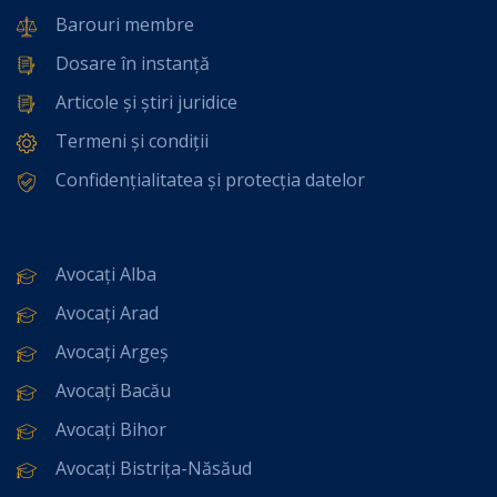
Barouri membre
Dosare în instanță
Articole și știri juridice
Termeni și condiții
Confidențialitatea și protecția datelor
Avocați Alba
Avocați Arad
Avocați Argeș
Avocați Bacău
Avocați Bihor
Avocați Bistrița-Năsăud