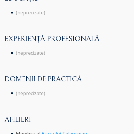
(neprecizate)
EXPERIENȚĂ PROFESIONALĂ
(neprecizate)
DOMENII DE PRACTICĂ
(neprecizate)
AFILIERI
Membru al
Baroului Teleorman