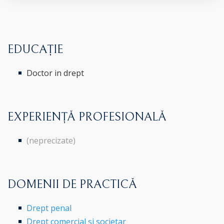
EDUCAȚIE
Doctor in drept
EXPERIENȚĂ PROFESIONALĂ
(neprecizate)
DOMENII DE PRACTICĂ
Drept penal
Drept comercial și societar