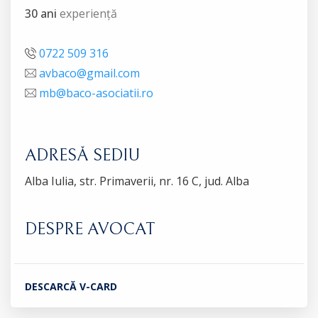
30 ani
experiență
0722 509 316
avbaco@gmail.com
mb@baco-asociatii.ro
ADRESĂ SEDIU
Alba Iulia, str. Primaverii, nr. 16 C, jud. Alba
DESPRE AVOCAT
DESCARCĂ V-CARD