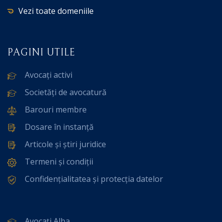
Vezi toate domeniile
PAGINI UTILE
Avocați activi
Societăți de avocatură
Barouri membre
Dosare în instanță
Articole și știri juridice
Termeni și condiții
Confidențialitatea și protecția datelor
Avocați Alba