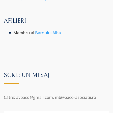
AFILIERI
Membru al
Baroului Alba
SCRIE UN MESAJ
Către: avbaco@gmail.com, mb@baco-asociatii.ro