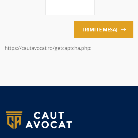
TRIMITE MESAJ
https://cautavocat.ro/getcaptcha.php: