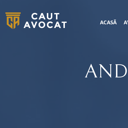
ACASĂ
A
AND