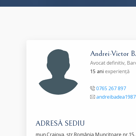
Andrei-Victor
Avocat definitiv, Ba
15 ani
experiență
0765 267 897
andreibadea198
ADRESĂ SEDIU
mun.Craiova, str.România Muncitoare nr.15, bi