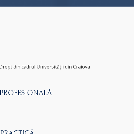
Drept din cadrul Universității din Craiova
 PROFESIONALĂ
 PRACTICĂ