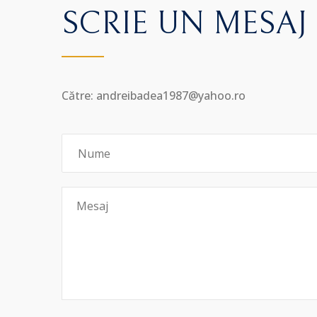
SCRIE UN MESAJ
Către: andreibadea1987@yahoo.ro