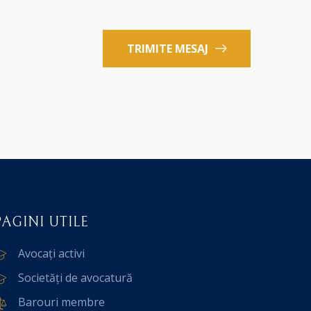
TRIMITE MESAJ
PAGINI UTILE
Avocați activi
Societăți de avocatură
Barouri membre