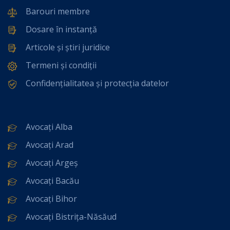
Barouri membre
Dosare în instanță
Articole și știri juridice
Termeni și condiții
Confidențialitatea și protecția datelor
Avocați Alba
Avocați Arad
Avocați Argeș
Avocați Bacău
Avocați Bihor
Avocați Bistrița-Năsăud