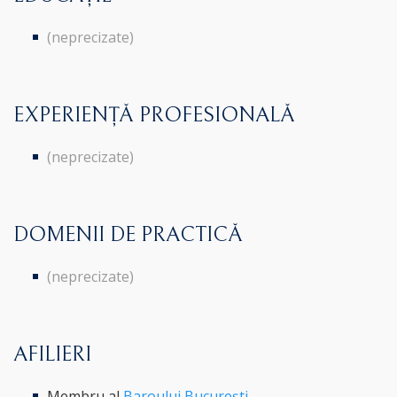
(neprecizate)
EXPERIENȚĂ PROFESIONALĂ
(neprecizate)
DOMENII DE PRACTICĂ
(neprecizate)
AFILIERI
Membru al
Baroului București