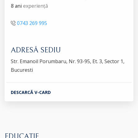
8 ani
experiență
0743 269 995
ADRESĂ SEDIU
Str. Emanoil Porumbaru, Nr. 93-95, Et. 3, Sector 1,
Bucuresti
DESCARCĂ V-CARD
EDUCAȚIE