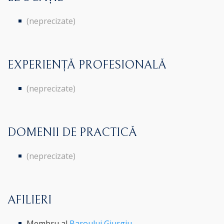
(neprecizate)
EXPERIENȚĂ PROFESIONALĂ
(neprecizate)
DOMENII DE PRACTICĂ
(neprecizate)
AFILIERI
Membru al
Baroului Giurgiu