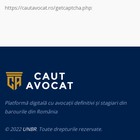
https://cautavocat.ro/getcaptcha.php:
Platformă digitală cu avocații definitivi și stagiari din
barourile din România
© 2022
UNBR
. Toate drepturile rezervate.