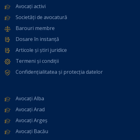
Avocați activi
Societăți de avocatură
Barouri membre
Dosare în instanță
Articole și știri juridice
Termeni și condiții
Confidențialitatea și protecția datelor
Avocați Alba
Avocați Arad
Avocați Argeș
Avocați Bacău