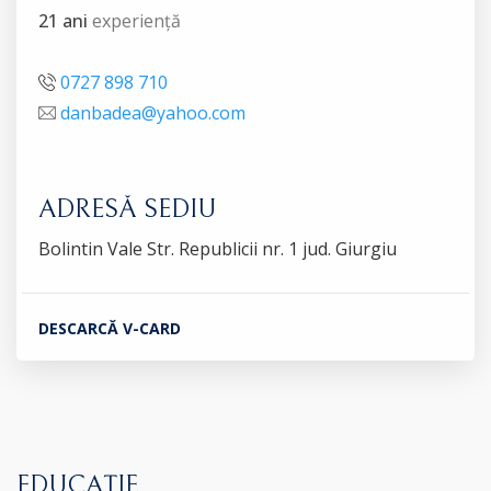
21 ani
experiență
0727 898 710
danbadea@yahoo.com
ADRESĂ SEDIU
Bolintin Vale Str. Republicii nr. 1 jud. Giurgiu
DESCARCĂ V-CARD
EDUCAȚIE