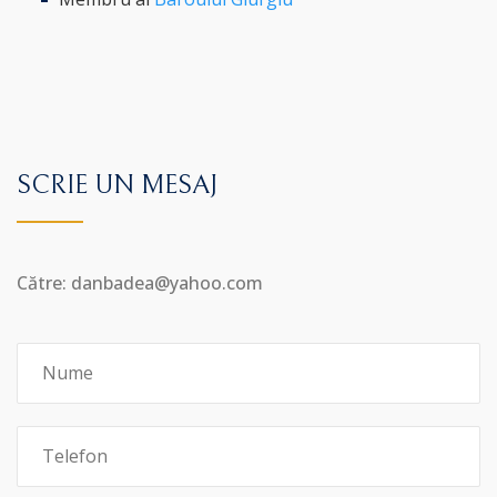
SCRIE UN MESAJ
Către: danbadea@yahoo.com