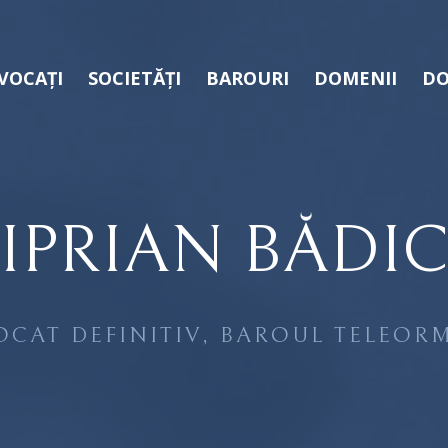
VOCAȚI
SOCIETĂȚI
BAROURI
DOMENII
DO
IPRIAN BĂDI
OCAT DEFINITIV, BAROUL TELEOR