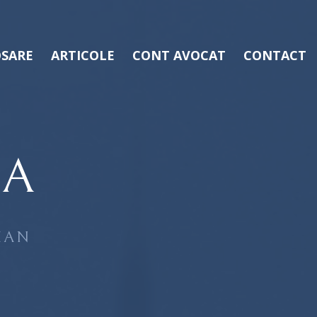
SARE
ARTICOLE
CONT AVOCAT
CONTACT
CA
MAN