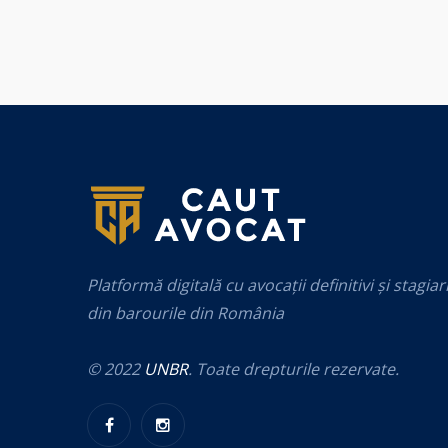
Platformă digitală cu avocații definitivi și stagiar
din barourile din România
© 2022
UNBR
. Toate drepturile rezervate.