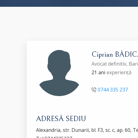
Ciprian BĂDI
Avocat definitiv, 
21 ani
experiență
0744 335 237
ADRESĂ SEDIU
Alexandria, str. Dunarii, bl. F3, sc. c, ap. 60,