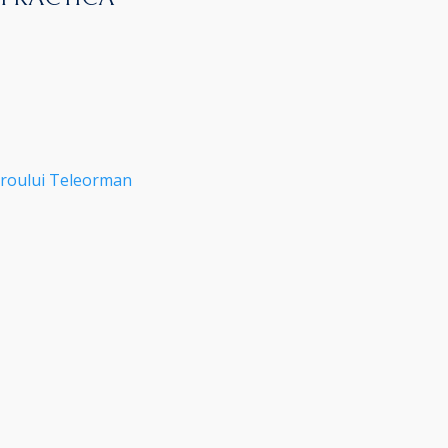
roului Teleorman