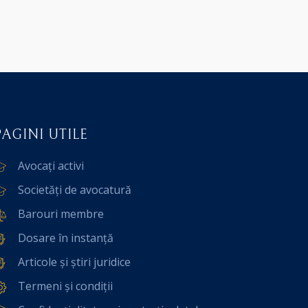
PAGINI UTILE
Avocați activi
Societăți de avocatură
Barouri membre
Dosare în instanță
Articole și știri juridice
Termeni și condiții