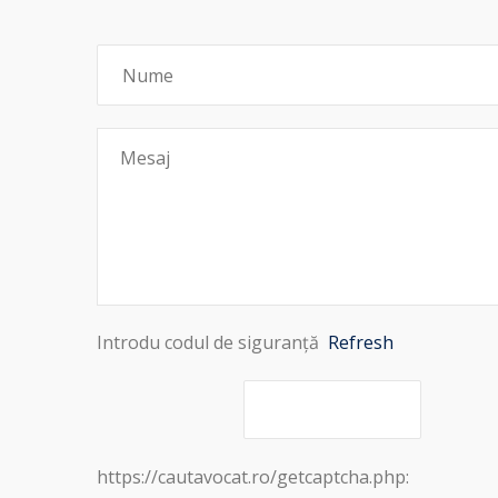
Introdu codul de siguranță
Refresh
https://cautavocat.ro/getcaptcha.php: