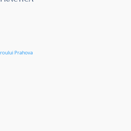
roului Prahova