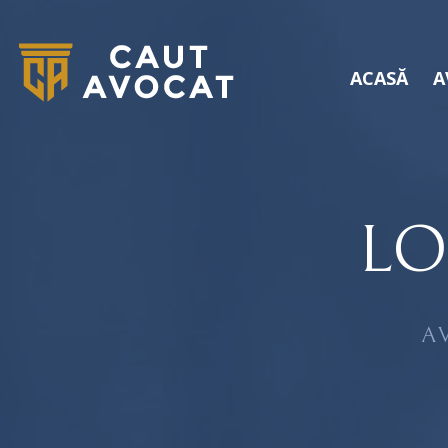
ACASĂ
A
LO
A