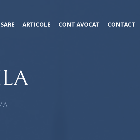
SARE
ARTICOLE
CONT AVOCAT
CONTACT
ILA
VA