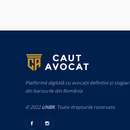
Platformă digitală cu avocații definitivi și stagiar
din barourile din România
© 2022
UNBR
. Toate drepturile rezervate.