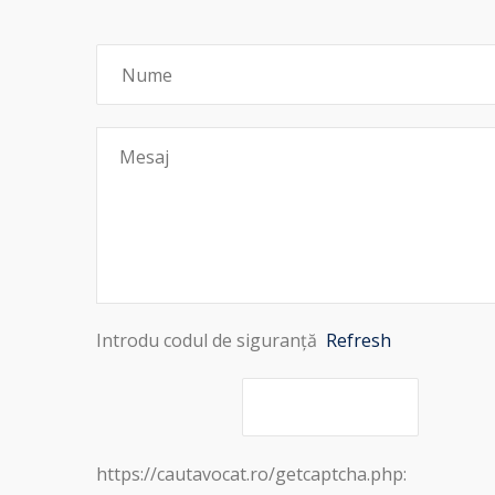
Introdu codul de siguranță
Refresh
https://cautavocat.ro/getcaptcha.php: