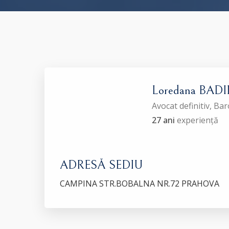
Loredana BADI
Avocat definitiv, B
27 ani
experiență
ADRESĂ SEDIU
CAMPINA STR.BOBALNA NR.72 PRAHOVA