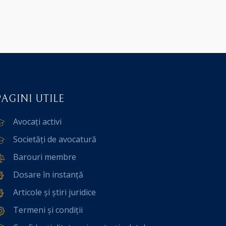
PAGINI UTILE
Avocați activi
Societăți de avocatură
Barouri membre
Dosare în instanță
Articole și știri juridice
Termeni și condiții