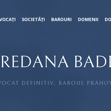
VOCAȚI
SOCIETĂȚI
BAROURI
DOMENII
DO
REDANA BAD
VOCAT DEFINITIV, BAROUL PRAHO