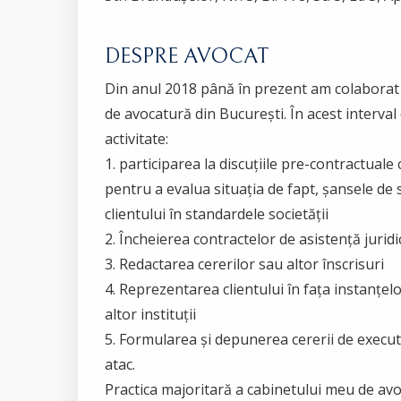
DESPRE AVOCAT
Din anul 2018 până în prezent am colaborat 
de avocatură din București. În acest interval
activitate:
1. participarea la discuțiile pre-contractuale c
pentru a evalua situația de fapt, șansele de 
clientului în standardele societății
2. Încheierea contractelor de asistență juridi
3. Redactarea cererilor sau altor înscrisuri
4. Reprezentarea clientului în fața instanțel
altor instituții
5. Formularea și depunerea cererii de executar
atac.
Practica majoritară a cabinetului meu de avo