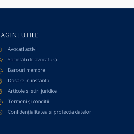
PAGINI UTILE
Avocați activi
Societăți de avocatură
Barouri membre
Dosare în instanță
Articole și știri juridice
Termeni și condiții
Confidențialitatea și protecția datelor