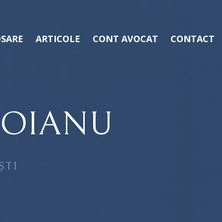
SARE
ARTICOLE
CONT AVOCAT
CONTACT
COIANU
ȘTI