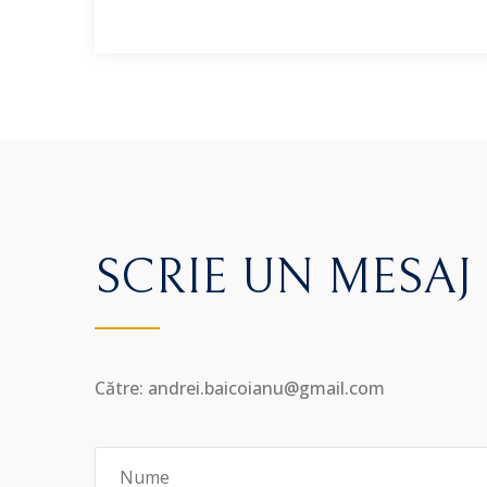
SCRIE UN MESAJ
Către: andrei.baicoianu@gmail.com