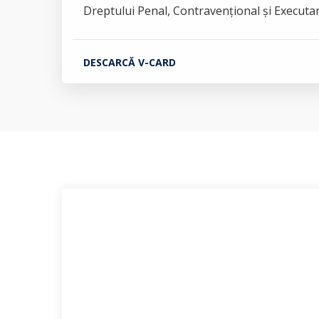
Dreptului Penal, Contravențional și Executare
DESCARCĂ V-CARD