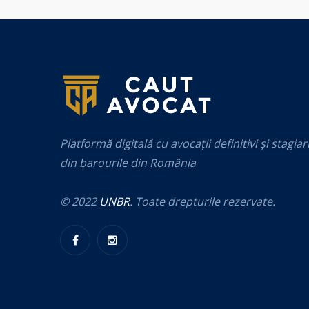
Platformă digitală cu avocații definitivi și stagiar
din barourile din România
© 2022
UNBR
. Toate drepturile rezervate.