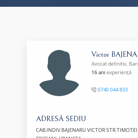
Victor BAJEN
Avocat definitiv, B
16 ani
experiență
0740 044 833
ADRESĂ SEDIU
CAB.INDIV.BAJENARU VICTOR STR.TIMOTEI C