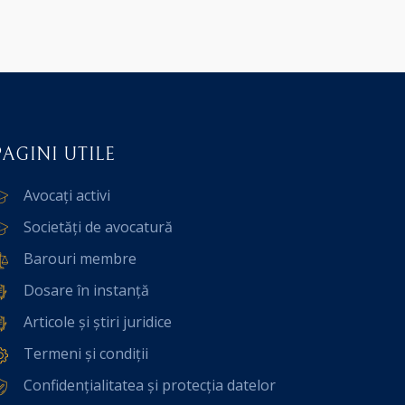
PAGINI UTILE
Avocați activi
Societăți de avocatură
Barouri membre
Dosare în instanță
Articole și știri juridice
Termeni și condiții
Confidențialitatea și protecția datelor