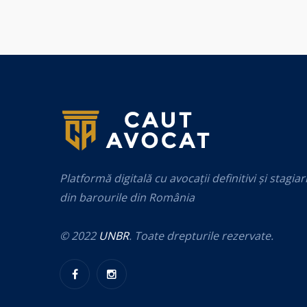
Platformă digitală cu avocații definitivi și stagiar
din barourile din România
© 2022
UNBR
. Toate drepturile rezervate.