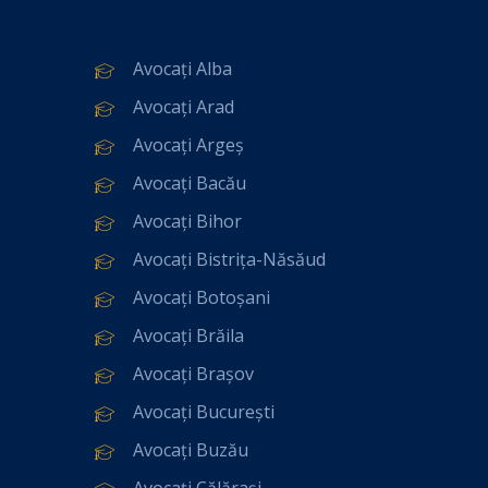
Avocați Alba
Avocați Arad
Avocați Argeș
Avocați Bacău
Avocați Bihor
Avocați Bistrița-Năsăud
Avocați Botoșani
Avocați Brăila
Avocați Brașov
Avocați București
Avocați Buzău