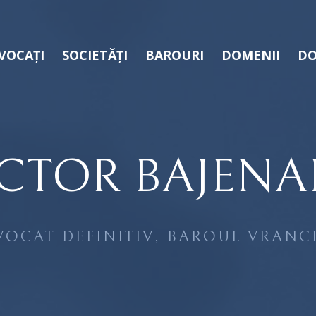
VOCAȚI
SOCIETĂȚI
BAROURI
DOMENII
DO
ICTOR BAJENA
VOCAT DEFINITIV, BAROUL VRANC