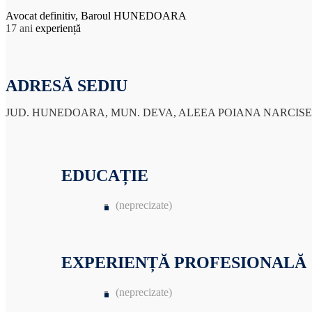
Avocat definitiv, Baroul HUNEDOARA
17 ani
experiență
ADRESĂ SEDIU
JUD. HUNEDOARA, MUN. DEVA, ALEEA POIANA NARCISELO
EDUCAȚIE
(neprecizate)
EXPERIENȚĂ PROFESIONALĂ
(neprecizate)