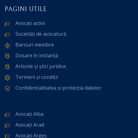
PAGINI UTILE
Avocați activi
Societăți de avocatură
Barouri membre
Dosare în instanță
Articole și știri juridice
Termeni și condiții
Confidențialitatea și protecția datelor
Avocați Alba
Avocați Arad
Avocați Argeș