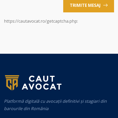
TRIMITE MESAJ
https://cautavocat.ro/getcaptcha.php:
Platformă digitală cu avocații definitivi și stagiari din
barourile din România