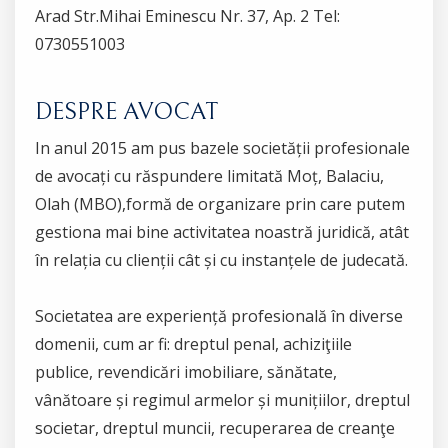
Arad Str.Mihai Eminescu Nr. 37, Ap. 2 Tel:
0730551003
DESPRE AVOCAT
In anul 2015 am pus bazele societății profesionale
de avocați cu răspundere limitată Moț, Balaciu,
Olah (MBO),formă de organizare prin care putem
gestiona mai bine activitatea noastră juridică, atât
în relația cu clienții cât și cu instanțele de judecată.
Societatea are experiență profesională în diverse
domenii, cum ar fi: dreptul penal, achiziţiile
publice, revendicări imobiliare, sănătate,
vânătoare și regimul armelor și munițiilor, dreptul
societar, dreptul muncii, recuperarea de creanţe