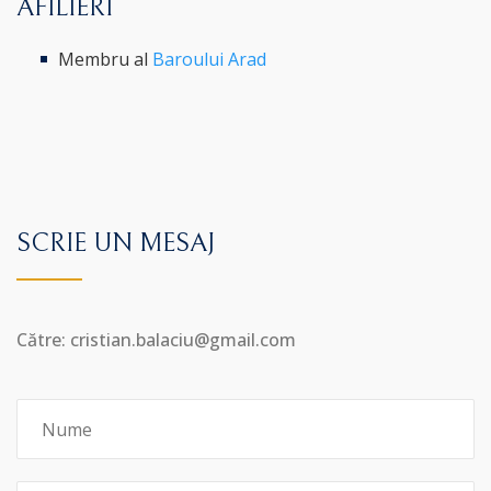
AFILIERI
Membru al
Baroului Arad
SCRIE UN MESAJ
Către: cristian.balaciu@gmail.com