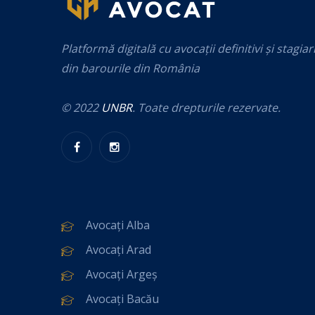
Platformă digitală cu avocații definitivi și stagiar
din barourile din România
© 2022
UNBR
. Toate drepturile rezervate.
Avocați Alba
Avocați Arad
Avocați Argeș
Avocați Bacău