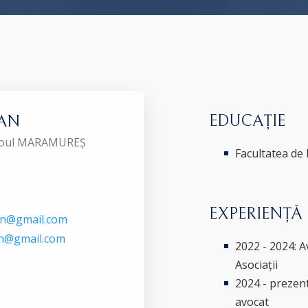
EDUCAȚIE
LAN
Baroul MARAMUREȘ
Facultatea de
EXPERIENȚĂ
an@gmail.com
an@gmail.com
2022 - 2024: 
Asociații
2024 - prezent
avocat