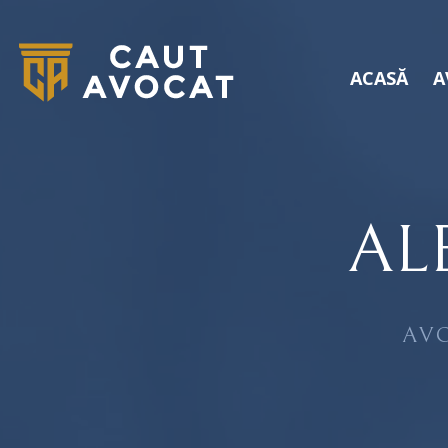
ACASĂ
A
AL
AV