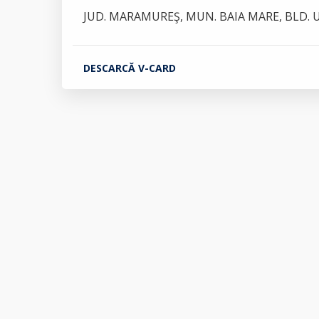
JUD. MARAMUREŞ, MUN. BAIA MARE, BLD. UN
DESCARCĂ V-CARD