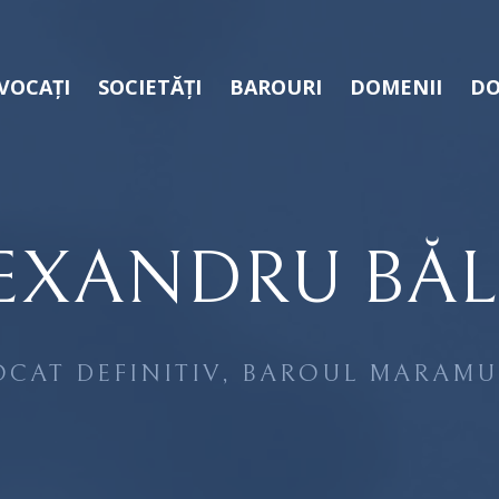
VOCAȚI
SOCIETĂȚI
BAROURI
DOMENII
DO
EXANDRU BĂ
OCAT DEFINITIV, BAROUL MARAMU