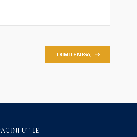
TRIMITE MESAJ
PAGINI UTILE