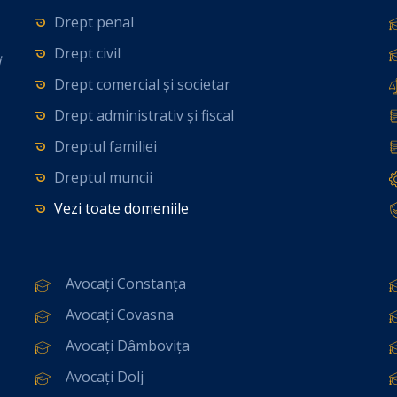
Drept penal
Drept civil
i
Drept comercial și societar
Drept administrativ și fiscal
Dreptul familiei
Dreptul muncii
Vezi toate domeniile
Avocați Constanța
Avocați Covasna
Avocați Dâmbovița
Avocați Dolj