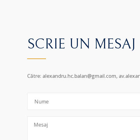
SCRIE UN MESAJ
Către: alexandru.hc.balan@gmail.com, av.alex