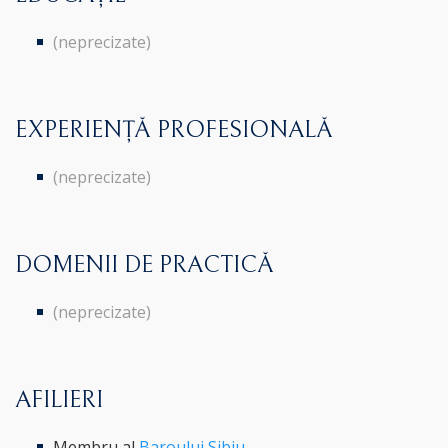
(neprecizate)
EXPERIENȚĂ PROFESIONALĂ
(neprecizate)
DOMENII DE PRACTICĂ
(neprecizate)
AFILIERI
Membru al
Baroului Sibiu