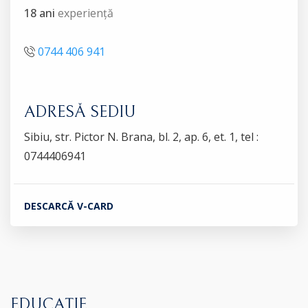
18 ani
experiență
0744 406 941
ADRESĂ SEDIU
Sibiu, str. Pictor N. Brana, bl. 2, ap. 6, et. 1, tel :
0744406941
DESCARCĂ V-CARD
EDUCAȚIE