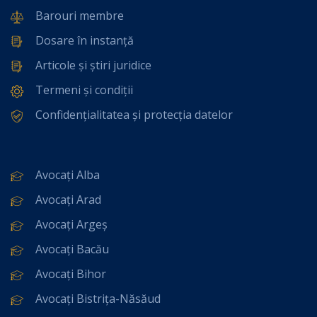
Barouri membre
Dosare în instanță
Articole și știri juridice
Termeni și condiții
Confidențialitatea și protecția datelor
Avocați Alba
Avocați Arad
Avocați Argeș
Avocați Bacău
Avocați Bihor
Avocați Bistrița-Năsăud