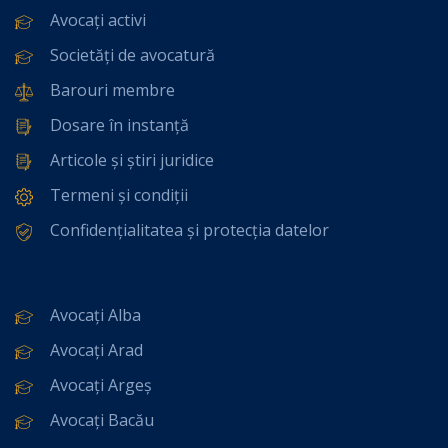
Avocați activi
Societăți de avocatură
Barouri membre
Dosare în instanță
Articole și știri juridice
Termeni și condiții
Confidențialitatea și protecția datelor
Avocați Alba
Avocați Arad
Avocați Argeș
Avocați Bacău