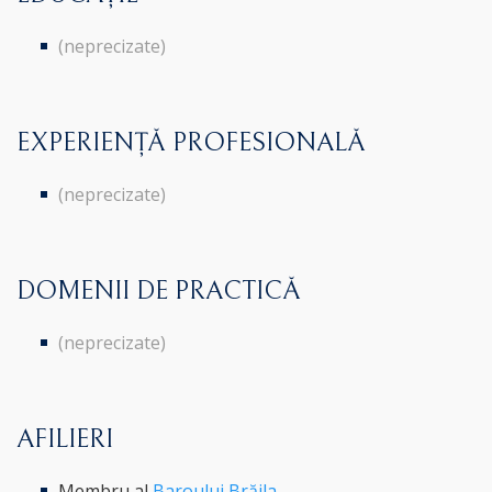
(neprecizate)
EXPERIENȚĂ PROFESIONALĂ
(neprecizate)
DOMENII DE PRACTICĂ
(neprecizate)
AFILIERI
Membru al
Baroului Brăila