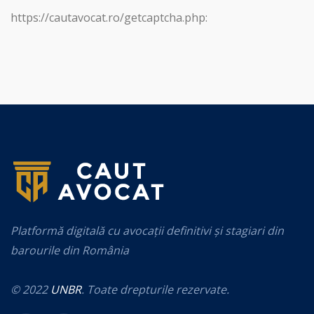
https://cautavocat.ro/getcaptcha.php:
Platformă digitală cu avocații definitivi și stagiari din
barourile din România
© 2022
UNBR
. Toate drepturile rezervate.