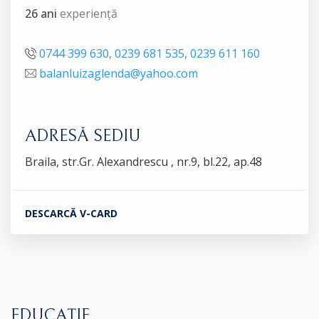
26 ani
experiență
0744 399 630
,
0239 681 535
,
0239 611 160
balanluizaglenda@yahoo.com
ADRESĂ SEDIU
Braila, str.Gr. Alexandrescu , nr.9, bl.22, ap.48
DESCARCĂ V-CARD
EDUCAȚIE