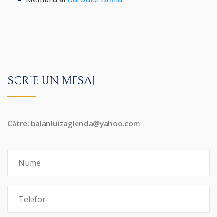
SCRIE UN MESAJ
Către: balanluizaglenda@yahoo.com