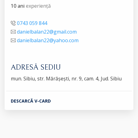
10 ani
experiență
0743 059 844
danielbalan22@gmail.com
danielbalan22@yahoo.com
ADRESĂ SEDIU
mun. Sibiu, str. Mărășești, nr. 9, cam. 4, Jud. Sibiu
DESCARCĂ V-CARD