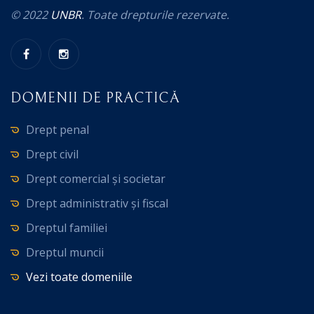
© 2022
UNBR
. Toate drepturile rezervate.
DOMENII DE PRACTICĂ
Drept penal
Drept civil
Drept comercial și societar
Drept administrativ și fiscal
Dreptul familiei
Dreptul muncii
Vezi toate domeniile