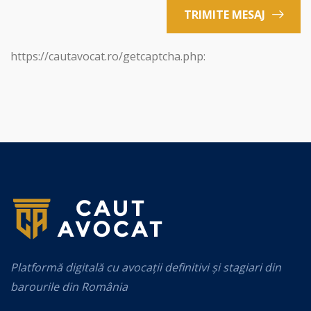
TRIMITE MESAJ
https://cautavocat.ro/getcaptcha.php:
Platformă digitală cu avocații definitivi și stagiari din
barourile din România