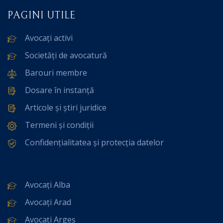
PAGINI UTILE
Avocați activi
Societăți de avocatură
Barouri membre
Dosare în instanță
Articole și știri juridice
Termeni și condiții
Confidențialitatea și protecția datelor
Avocați Alba
Avocați Arad
Avocați Argeș