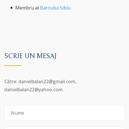
Membru al
Baroului Sibiu
SCRIE UN MESAJ
Către: danielbalan22@gmail.com,
danielbalan22@yahoo.com