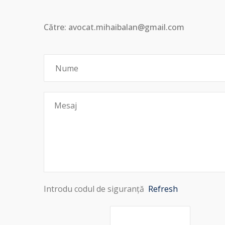
Către: avocat.mihaibalan@gmail.com
Introdu codul de siguranță
Refresh