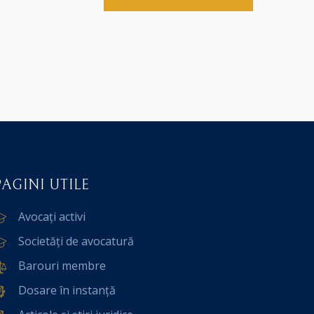
PAGINI UTILE
Avocați activi
Societăți de avocatură
Barouri membre
Dosare în instanță