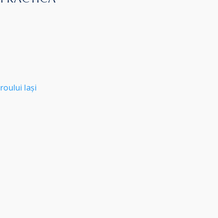
roului Iași