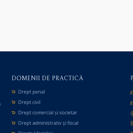
DOMENII DE PRACTICĂ
Drept penal
Drept civil
i
Drept comercial și societar
Drept administrativ și fiscal