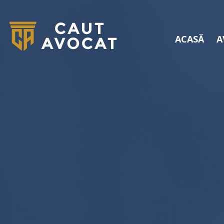
ACASĂ
A