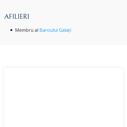
AFILIERI
Membru al
Baroului Galați