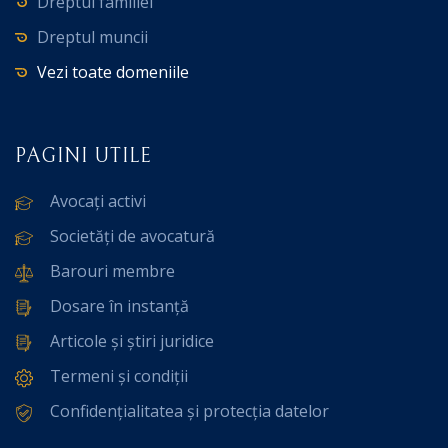
Dreptul familiei
Dreptul muncii
Vezi toate domeniile
PAGINI UTILE
Avocați activi
Societăți de avocatură
Barouri membre
Dosare în instanță
Articole și știri juridice
Termeni și condiții
Confidențialitatea și protecția datelor