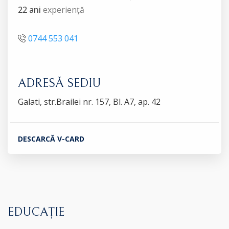
22 ani
experiență
0744 553 041
ADRESĂ SEDIU
Galati, str.Brailei nr. 157, Bl. A7, ap. 42
DESCARCĂ V-CARD
EDUCAȚIE