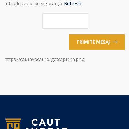
Introdu codul de siguranță
Refresh
TRIMITE MESAJ
https://cautavocat.ro/getcaptcha.php: