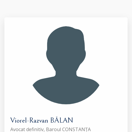
Viorel-Razvan BĂLAN
Avocat definitiv, Baroul CONSTANȚA