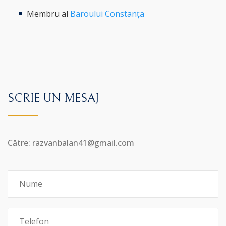
Membru al
Baroului Constanța
SCRIE UN MESAJ
Către: razvanbalan41@gmail.com