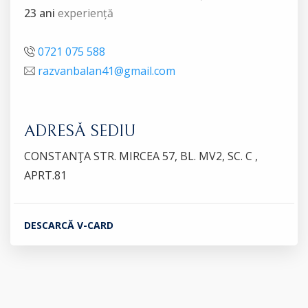
23 ani
experiență
0721 075 588
razvanbalan41@gmail.com
ADRESĂ SEDIU
CONSTANŢA STR. MIRCEA 57, BL. MV2, SC. C ,
APRT.81
DESCARCĂ V-CARD