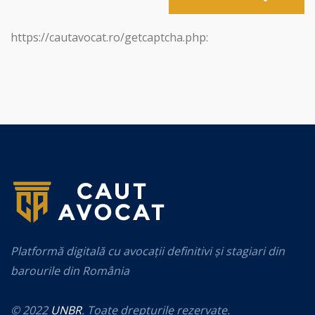
https://cautavocat.ro/getcaptcha.php:
Platformă digitală cu avocații definitivi și stagiari din
barourile din România
© 2022
UNBR
. Toate drepturile rezervate.