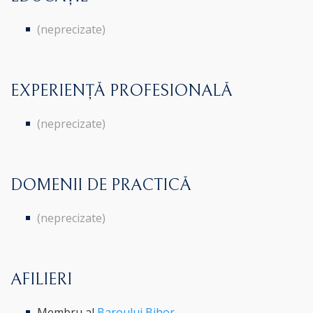
(neprecizate)
EXPERIENȚĂ PROFESIONALĂ
(neprecizate)
DOMENII DE PRACTICĂ
(neprecizate)
AFILIERI
Membru al
Baroului Bihor