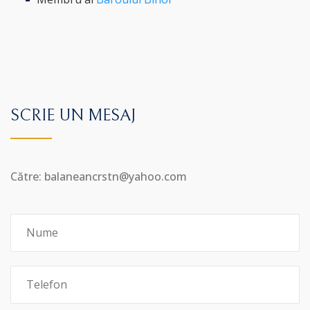
SCRIE UN MESAJ
Către: balaneancrstn@yahoo.com