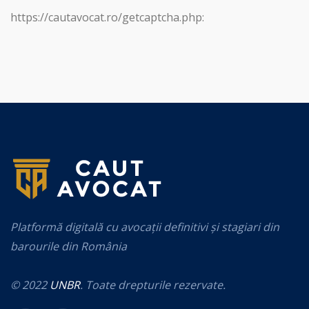
https://cautavocat.ro/getcaptcha.php:
Platformă digitală cu avocații definitivi și stagiari din
barourile din România
© 2022
UNBR
. Toate drepturile rezervate.