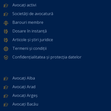
Avocați activi
Societăți de avocatură
Barouri membre
Dosare în instanță
Articole și știri juridice
Termeni și condiții
Confidențialitatea și protecția datelor
Avocați Alba
Avocați Arad
Avocați Argeș
Avocați Bacău