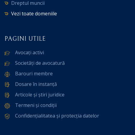
Dreptul muncii
Vezi toate domeniile
PAGINI UTILE
Avocați activi
Societăți de avocatură
Barouri membre
Dosare în instanță
Articole și știri juridice
Termeni și condiții
Confidențialitatea și protecția datelor