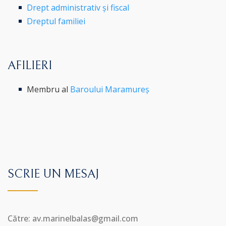
Drept administrativ și fiscal
Dreptul familiei
AFILIERI
Membru al
Baroului Maramureș
SCRIE UN MESAJ
Către: av.marinelbalas@gmail.com