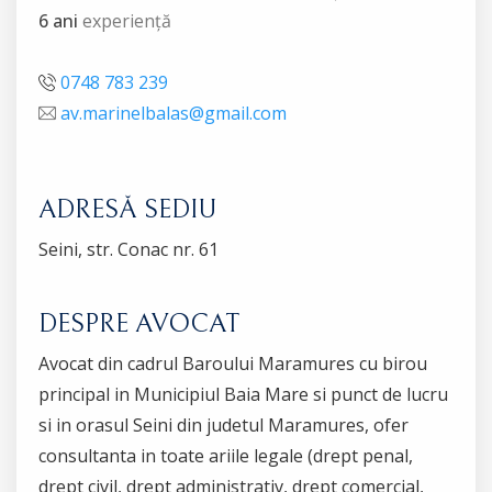
6 ani
experiență
0748 783 239
av.marinelbalas@gmail.com
ADRESĂ SEDIU
Seini, str. Conac nr. 61
DESPRE AVOCAT
Avocat din cadrul Baroului Maramures cu birou
principal in Municipiul Baia Mare si punct de lucru
si in orasul Seini din judetul Maramures, ofer
consultanta in toate ariile legale (drept penal,
drept civil, drept administrativ, drept comercial,