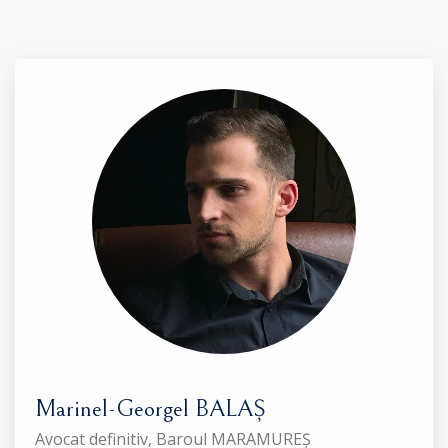
Marinel-Georgel BALAȘ
Avocat definitiv, Baroul MARAMUREȘ