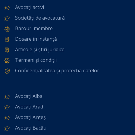
Avocați activi
Societăți de avocatură
Barouri membre
Dosare în instanță
Articole și știri juridice
Termeni și condiții
Confidențialitatea și protecția datelor
Avocați Alba
Avocați Arad
Avocați Argeș
Avocați Bacău