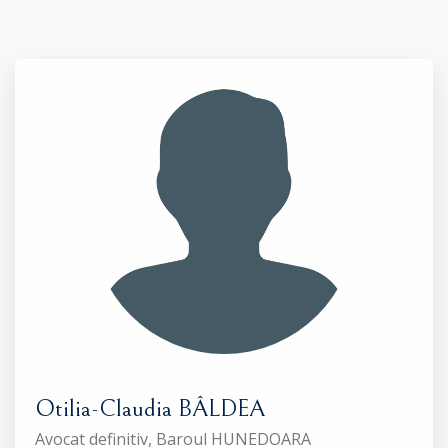
Otilia-Claudia BÂLDEA
Avocat definitiv, Baroul HUNEDOARA