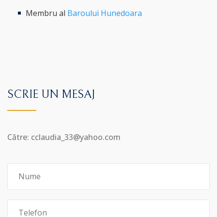
Membru al
Baroului Hunedoara
SCRIE UN MESAJ
Către: cclaudia_33@yahoo.com