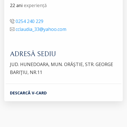
22 ani
experiență
0254 240 229
cclaudia_33@yahoo.com
ADRESĂ SEDIU
JUD. HUNEDOARA, MUN. ORĂŞTIE, STR. GEORGE
BARIŢIU, NR.11
DESCARCĂ V-CARD